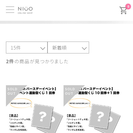
0
2件
の商品が見つかりました
SOLD
SOLD
OUT
OUT