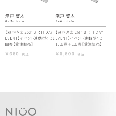
瀬戸 啓太
瀬戸 啓太
Keita Seto
Keita Seto
【瀬戸啓太 26th BIRTHDAY
【瀬戸啓太 26th BIRTHDAY
EVENT】イベント連動型くじ1
EVENT】イベント連動型くじ
回券【受注販売】
10回券＋1回券【受注販売】
￥660
￥6,600
税込
税込