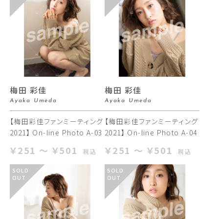
梅田 彩佳
梅田 彩佳
Ayaka Umeda
Ayaka Umeda
【梅田彩佳ファンミーティング
【梅田彩佳ファンミーティング
2021】 On-line Photo A-03
2021】 On-line Photo A-04
￥251 ～ ￥501
￥251 ～ ￥501
税込
税込
SOLD
SOLD
OUT
OUT