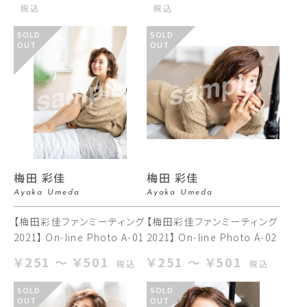
税込
税込
SOLD
SOLD
OUT
OUT
梅田 彩佳
梅田 彩佳
Ayaka Umeda
Ayaka Umeda
【梅田彩佳ファンミーティング
【梅田彩佳ファンミーティング
2021】 On-line Photo A-01
2021】 On-line Photo A-02
￥251 ～ ￥501
￥251 ～ ￥501
税込
税込
SOLD
SOLD
OUT
OUT