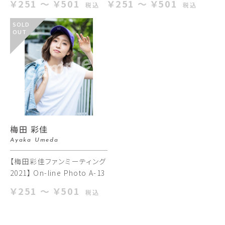
￥251 ～ ￥501
￥251 ～ ￥501
税込
税込
SOLD
OUT
梅田 彩佳
Ayaka Umeda
【梅田彩佳ファンミーティング
2021】 On-line Photo A-13
￥251 ～ ￥501
税込