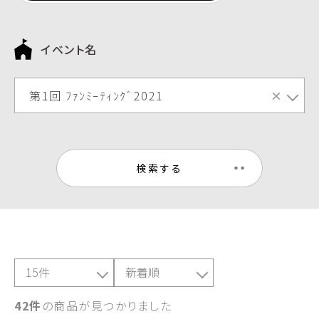
イベント名
第1回 ﾌｧﾝﾐｰﾃｨﾝｸﾞ2021
×
検索する
42件
の商品が見つかりました