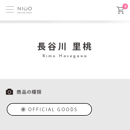
0
長谷川 里桃
Rimo Hasegawa
商品の種類
OFFICIAL GOODS