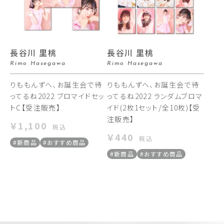
長谷川 里桃
長谷川 里桃
Rimo Hasegawa
Rimo Hasegawa
りももんずへ、お誕生会で待
りももんずへ、お誕生会で待
ってるね2022 ブロマイドセッ
ってるね2022 ランダムブロマ
トC【受注販売】
イド(2枚1セット/全10枚)【受
注販売】
￥1,100
税込
￥440
税込
#新商品
#おすすめ商品
#新商品
#おすすめ商品