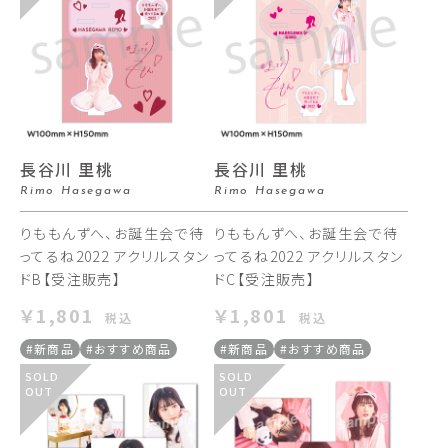
長谷川 里桃
長谷川 里桃
Rimo Hasegawa
Rimo Hasegawa
りももんずへ、お誕生会で待
りももんずへ、お誕生会で待
ってるね2022 アクリルスタン
ってるね2022 アクリルスタン
ドB【受注販売】
ドC【受注販売】
￥1,801
￥1,801
税込
税込
#新商品
#おすすめ商品
#新商品
#おすすめ商品
SOLD
SOLD
OUT
OUT