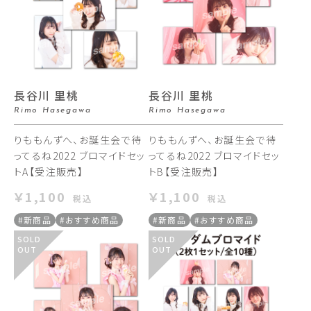
長谷川 里桃
長谷川 里桃
Rimo Hasegawa
Rimo Hasegawa
りももんずへ、お誕生会で待
りももんずへ、お誕生会で待
ってるね2022 ブロマイドセッ
ってるね2022 ブロマイドセッ
トA【受注販売】
トB【受注販売】
￥1,100
￥1,100
税込
税込
#新商品
#おすすめ商品
#新商品
#おすすめ商品
SOLD
SOLD
OUT
OUT