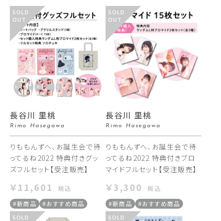
SOLD
SOLD
OUT
OUT
長谷川 里桃
長谷川 里桃
Rimo Hasegawa
Rimo Hasegawa
りももんずへ、お誕生会で待
りももんずへ、お誕生会で待
ってるね2022 特典付きグッ
ってるね2022 特典付きブロ
ズフルセット【受注販売】
マイドフルセット【受注販売】
￥11,601
￥3,300
税込
税込
#新商品
#おすすめ商品
#新商品
#おすすめ商品
SOLD
SOLD