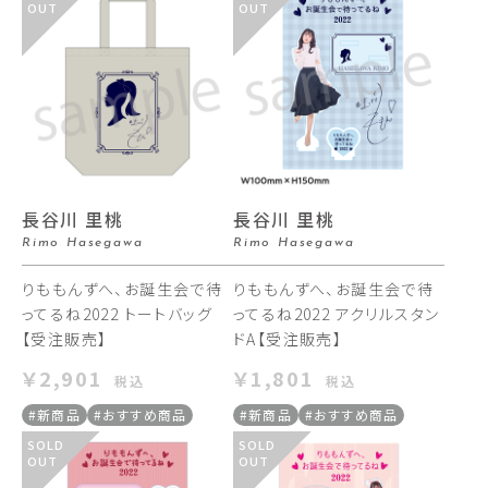
OUT
OUT
長谷川 里桃
長谷川 里桃
Rimo Hasegawa
Rimo Hasegawa
りももんずへ、お誕生会で待
りももんずへ、お誕生会で待
ってるね2022 トートバッグ
ってるね2022 アクリルスタン
【受注販売】
ドA【受注販売】
￥2,901
￥1,801
税込
税込
#新商品
#おすすめ商品
#新商品
#おすすめ商品
SOLD
SOLD
OUT
OUT