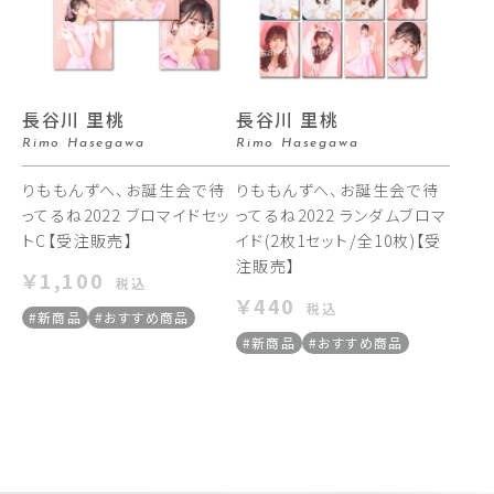
長谷川 里桃
長谷川 里桃
Rimo Hasegawa
Rimo Hasegawa
りももんずへ、お誕生会で待
りももんずへ、お誕生会で待
ってるね2022 ブロマイドセッ
ってるね2022 ランダムブロマ
トC【受注販売】
イド(2枚1セット/全10枚)【受
注販売】
￥1,100
税込
￥440
税込
#新商品
#おすすめ商品
#新商品
#おすすめ商品