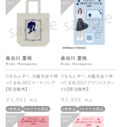
OUT
OUT
長谷川 里桃
長谷川 里桃
Rimo Hasegawa
Rimo Hasegawa
りももんずへ、お誕生会で待
りももんずへ、お誕生会で待
ってるね2022 トートバッグ
ってるね2022 アクリルスタン
【受注販売】
ドA【受注販売】
￥2,901
￥1,801
税込
税込
#新商品
#おすすめ商品
#新商品
#おすすめ商品
SOLD
SOLD
OUT
OUT