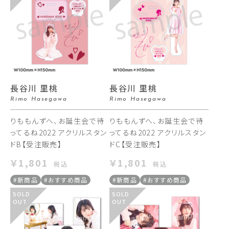
長谷川 里桃
長谷川 里桃
Rimo Hasegawa
Rimo Hasegawa
りももんずへ、お誕生会で待
りももんずへ、お誕生会で待
ってるね2022 アクリルスタン
ってるね2022 アクリルスタン
ドB【受注販売】
ドC【受注販売】
￥1,801
￥1,801
税込
税込
#新商品
#おすすめ商品
#新商品
#おすすめ商品
SOLD
SOLD
OUT
OUT