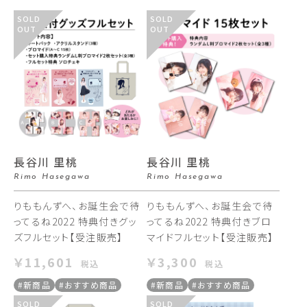
SOLD
SOLD
OUT
OUT
長谷川 里桃
長谷川 里桃
Rimo Hasegawa
Rimo Hasegawa
りももんずへ、お誕生会で待
りももんずへ、お誕生会で待
ってるね2022 特典付きグッ
ってるね2022 特典付きブロ
ズフルセット【受注販売】
マイドフルセット【受注販売】
￥11,601
￥3,300
税込
税込
#新商品
#おすすめ商品
#新商品
#おすすめ商品
SOLD
SOLD