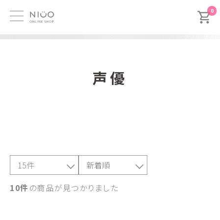
0
声優
10件
の商品が見つかりました