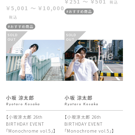
￥251 ～ ￥501
税込
￥5,001 ～ ￥10,000
#おすすめ商品
税込
#おすすめ商品
SOLD
SOLD
OUT
OUT
小坂 涼太郎
小坂 涼太郎
Ryotaro Kosaka
Ryotaro Kosaka
【小坂涼太郎 26th
【小坂涼太郎 26th
BIRTHDAY EVENT
BIRTHDAY EVENT
「Monochrome vol.5」】
「Monochrome vol.5」】