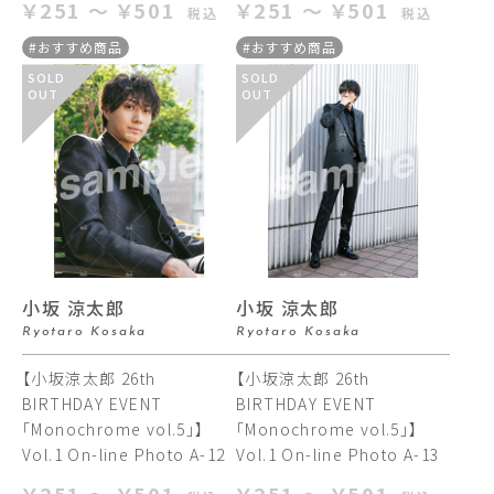
￥251 ～ ￥501
￥251 ～ ￥501
税込
税込
#おすすめ商品
#おすすめ商品
SOLD
SOLD
OUT
OUT
小坂 涼太郎
小坂 涼太郎
Ryotaro Kosaka
Ryotaro Kosaka
【小坂涼太郎 26th
【小坂涼太郎 26th
BIRTHDAY EVENT
BIRTHDAY EVENT
「Monochrome vol.5」】
「Monochrome vol.5」】
Vol.1 On-line Photo A-12
Vol.1 On-line Photo A-13