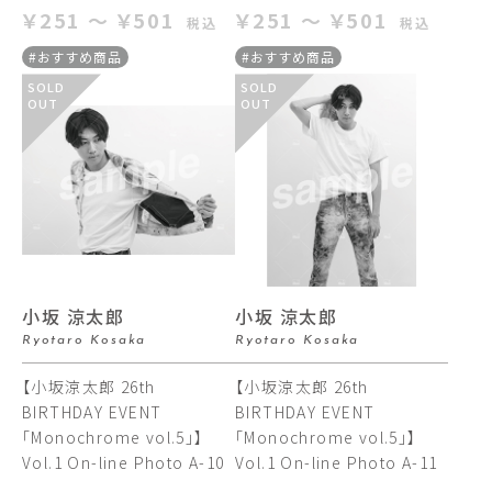
￥251 ～ ￥501
￥251 ～ ￥501
税込
税込
#おすすめ商品
#おすすめ商品
SOLD
SOLD
OUT
OUT
小坂 涼太郎
小坂 涼太郎
Ryotaro Kosaka
Ryotaro Kosaka
【小坂涼太郎 26th
【小坂涼太郎 26th
BIRTHDAY EVENT
BIRTHDAY EVENT
「Monochrome vol.5」】
「Monochrome vol.5」】
Vol.1 On-line Photo A-10
Vol.1 On-line Photo A-11