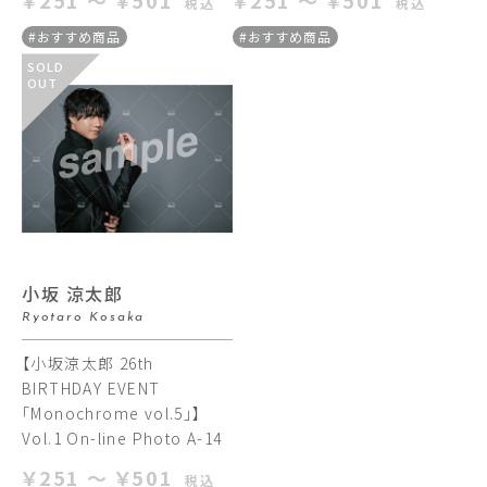
￥251 ～ ￥501
￥251 ～ ￥501
税込
税込
#おすすめ商品
#おすすめ商品
SOLD
OUT
小坂 涼太郎
Ryotaro Kosaka
【小坂涼太郎 26th
BIRTHDAY EVENT
「Monochrome vol.5」】
Vol.1 On-line Photo A-14
￥251 ～ ￥501
税込