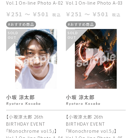
Vol.1 On-line Photo A-02
Vol.1 On-line Photo A-03
￥251 ～ ￥501
￥251 ～ ￥501
税込
税込
#おすすめ商品
#おすすめ商品
SOLD
SOLD
OUT
OUT
小坂 涼太郎
小坂 涼太郎
Ryotaro Kosaka
Ryotaro Kosaka
【小坂涼太郎 26th
【小坂涼太郎 26th
BIRTHDAY EVENT
BIRTHDAY EVENT
「Monochrome vol.5」】
「Monochrome vol.5」】