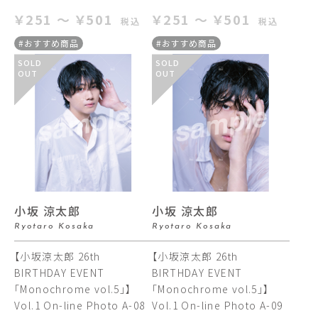
￥251 ～ ￥501
￥251 ～ ￥501
税込
税込
#おすすめ商品
#おすすめ商品
SOLD
SOLD
OUT
OUT
小坂 涼太郎
小坂 涼太郎
Ryotaro Kosaka
Ryotaro Kosaka
【小坂涼太郎 26th
【小坂涼太郎 26th
BIRTHDAY EVENT
BIRTHDAY EVENT
「Monochrome vol.5」】
「Monochrome vol.5」】
Vol.1 On-line Photo A-08
Vol.1 On-line Photo A-09