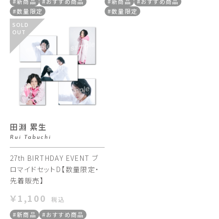
#新商品
#おすすめ商品
#新商品
#おすすめ商品
#数量限定
#数量限定
SOLD
OUT
田淵 累生
Rui Tabuchi
27th BIRTHDAY EVENT ブ
ロマイドセットD【数量限定・
先着販売】
￥1,100
税込
#新商品
#おすすめ商品