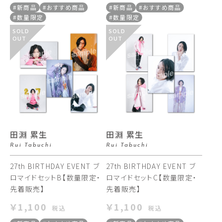
#新商品
#おすすめ商品
#新商品
#おすすめ商品
#数量限定
#数量限定
SOLD
SOLD
OUT
OUT
田淵 累生
田淵 累生
Rui Tabuchi
Rui Tabuchi
27th BIRTHDAY EVENT ブ
27th BIRTHDAY EVENT ブ
ロマイドセットB【数量限定・
ロマイドセットC【数量限定・
先着販売】
先着販売】
￥1,100
￥1,100
税込
税込