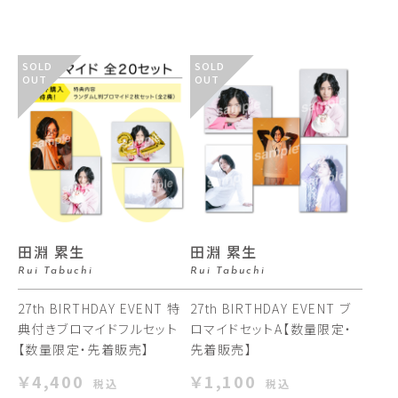
SOLD
SOLD
OUT
OUT
田淵 累生
田淵 累生
Rui Tabuchi
Rui Tabuchi
27th BIRTHDAY EVENT 特
27th BIRTHDAY EVENT ブ
典付きブロマイドフルセット
ロマイドセットA【数量限定・
【数量限定・先着販売】
先着販売】
￥4,400
￥1,100
税込
税込