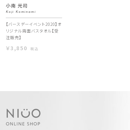
小南 光司
Koji Kominami
【バースデーイベント2020】オ
リジナル両面バスタオル【受
注販売】
￥3,850
税込