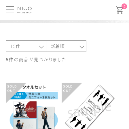
0
5件
の商品が見つかりました
SOLD
SOLD
OUT
OUT