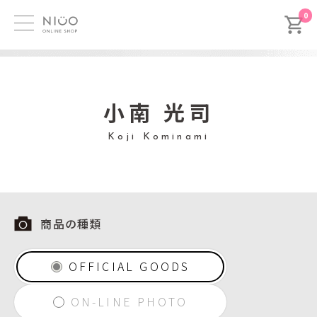
0
小南 光司
Koji Kominami
商品の種類
OFFICIAL GOODS
ON-LINE PHOTO