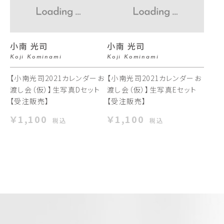
小南 光司
小南 光司
Koji Kominami
Koji Kominami
【小南光司2021カレンダーお
【小南光司2021カレンダーお
渡し会（仮）】生写真Dセット
渡し会（仮）】生写真Eセット
【受注販売】
【受注販売】
￥1,100
￥1,100
税込
税込