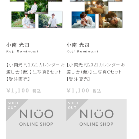
小南 光司
小南 光司
Koji Kominami
Koji Kominami
【小南光司2021カレンダーお
【小南光司2021カレンダーお
渡し会（仮）】生写真Bセット
渡し会（仮）】生写真Cセット
【受注販売】
【受注販売】
￥1,100
￥1,100
税込
税込
SOLD
SOLD
OUT
OUT