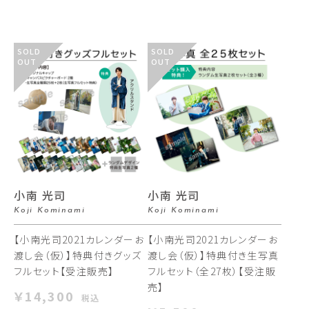
SOLD
SOLD
OUT
OUT
小南 光司
小南 光司
Koji Kominami
Koji Kominami
【小南光司2021カレンダーお
【小南光司2021カレンダーお
渡し会（仮）】特典付きグッズ
渡し会（仮）】特典付き生写真
フルセット【受注販売】
フルセット（全27枚）【受注販
売】
￥14,300
税込