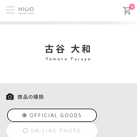
0
古谷 大和
Yamato Furuya
商品の種類
OFFICIAL GOODS
ON-LINE PHOTO