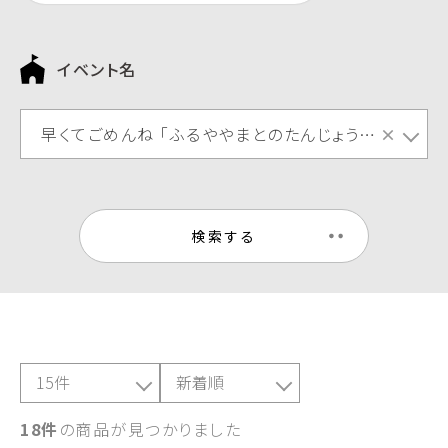
イベント名
早くてごめんね 「ふるややまとのたんじょうび」
×
検索する
18件
の商品が見つかりました