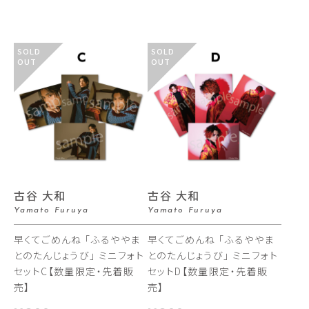
SOLD
SOLD
OUT
OUT
古谷 大和
古谷 大和
Yamato Furuya
Yamato Furuya
早くてごめんね 「ふるややま
早くてごめんね 「ふるややま
とのたんじょうび」 ミニフォト
とのたんじょうび」 ミニフォト
セットC【数量限定・先着販
セットD【数量限定・先着販
売】
売】