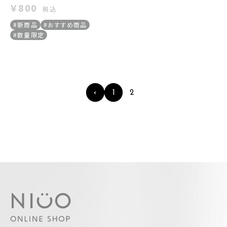
￥800
税込
#新商品
#おすすめ商品
#数量限定
‹
1
2