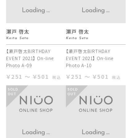
瀬戸 啓太
瀬戸 啓太
Keita Seto
Keita Seto
【瀬戸啓太BIRTHDAY
【瀬戸啓太BIRTHDAY
EVENT 2021】 On-line
EVENT 2021】 On-line
Photo A-09
Photo A-10
￥251 ～ ￥501
￥251 ～ ￥501
税込
税込
SOLD
SOLD
OUT
OUT