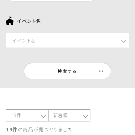
イベント名
イベント名
検索する
19件
の商品が見つかりました