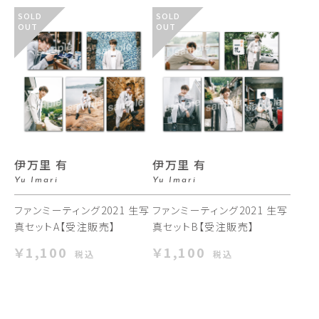
SOLD
SOLD
OUT
OUT
伊万里 有
伊万里 有
Yu Imari
Yu Imari
ファンミーティング2021 生写
ファンミーティング2021 生写
真セットA【受注販売】
真セットB【受注販売】
￥1,100
￥1,100
税込
税込