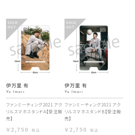
SOLD
SOLD
OUT
OUT
伊万里 有
伊万里 有
Yu Imari
Yu Imari
ファンミーティング2021 アク
ファンミーティング2021 アク
リルスマホスタンドA【受注販
リルスマホスタンドB【受注販
売】
売】
￥2,750
￥2,750
税込
税込