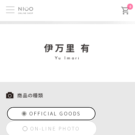
0
伊万里 有
Yu Imari
商品の種類
OFFICIAL GOODS
ON-LINE PHOTO