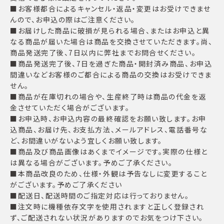
■お客様都合によるキャンセル・返品・変更はお受けできませ
んので、お申込の際はご注意ください。
■お届けした商品に破損が見られる場合、またはお申込と異
なる商品が届いた場合は商品を交換させていただきます。尚、
商品発送完了後、7日以内に弊社までお問合せください。
■商品発送完了後、7日を過ぎた商品・開封済み商品、お申込
間違いなどお客様のご都合による商品の交換はお受けできま
せん。
■商品が在庫切れの場合や、生産終了時は商品の代金を返
金させていただく場合がございます。
■お申込時、お申込内容の最終確認をお願い致します。お申
込商品、お届け先、お支払方法、メールアドレス、電話番号な
ど、お間違いがないよう宜しくお願い致します。
■商品及び商品画像はあくまでイメージです。実際の仕様と
は異なる場合がございます。予めご了承ください。
■本商品改良のため、仕様・外観は予告なしに変更すること
がございます。予めご了承ください
■配送日、配送時間のご指定対応は行っておりません。
■注文時に機種依存文字を使用されますと正しく登録され
ず、ご配送されない状況がありますのでお気をつけ下さい。