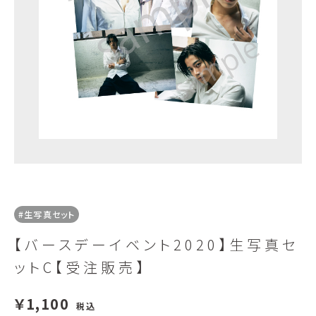
#生写真セット
【バースデーイベント2020】生写真セ
ットC【受注販売】
￥1,100
税込