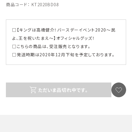
商品コード：
KT2020BD08
□【キングは高橋健介！バースデーイベント2020〜民
よ、王を祝いたまえ〜】オフィシャルグッズ！
□こちらの商品は、受注販売となります。
□発送時期は2020年12月下旬を予定しております。
ただいま品切れ中です。