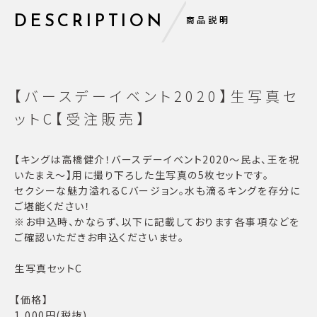
DESCRIPTION
商品説明
【バースデーイベント2020】生写真セ
ットC【受注販売】
【キングは高橋健介！バースデーイベント2020〜民よ、王を祝
いたまえ〜】用に撮り下ろした生写真の5枚セットです。
セクシーな魅力溢れるCバージョン。水も滴るキングを存分に
ご堪能ください！
※お申込時、かならず、以下に記載しております各事項などを
ご確認いただきお申込くださいませ。
生写真セットC
【価格】
1,000円(税抜)