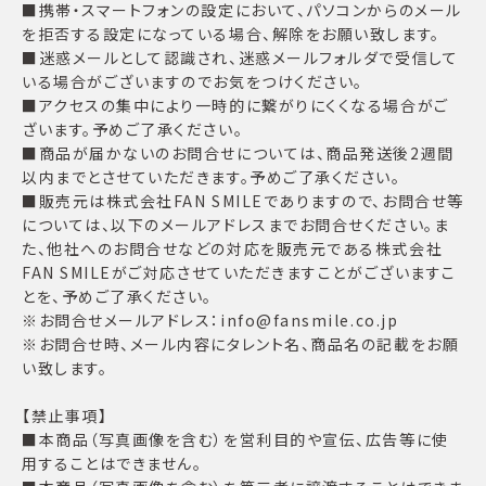
■携帯・スマートフォンの設定において、パソコンからのメール
を拒否する設定になっている場合、解除をお願い致します。
■迷惑メールとして認識され、迷惑メールフォルダで受信して
いる場合がございますのでお気をつけください。
■アクセスの集中により一時的に繋がりにくくなる場合がご
ざいます。予めご了承ください。
■商品が届かないのお問合せについては、商品発送後2週間
以内までとさせていただきます。予めご了承ください。
■販売元は株式会社FAN SMILEでありますので、お問合せ等
については、以下のメールアドレスまでお問合せください。ま
た、他社へのお問合せなどの対応を販売元である株式会社
FAN SMILEがご対応させていただきますことがございますこ
とを、予めご了承ください。
※お問合せメールアドレス：info@fansmile.co.jp
※お問合せ時、メール内容にタレント名、商品名の記載をお願
い致します。
【禁止事項】
■本商品（写真画像を含む）を営利目的や宣伝、広告等に使
用することはできません。