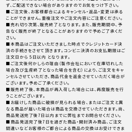
ず、ご配送できない場合がありますのでお気をつけ下さい。
■ご注文後、お客様都合によるキャンセル・返品・変更は承る
ことができません。重複注文やご注文内容にご注意ください。
■売れ切り次第、販売終了となります。また、販売期間中、予
告なく販売が終了となることがありますので予めご了承くだ
さい。
■本商品はご注文いただきました時点でクレジットカード決
済の手続きをさせて頂きます。コンビニ決済のお支払期限はご
注文日から 5日以内 となります。
■ご注文後何かしらの理由（製作会社において在庫切れした
場合及び生産終了となった場合を含む）により、ご注文をキャ
ンセルさせていただき、商品代金を返金させていただく場合が
ございます。予めご了承ください。
■販売終了後、本商品が再入荷した場合には、再度販売を行
うことがございます。
■お届けした商品に破損が見られる場合、またはご注文と異
なる商品が届いた場合は商品を交換させていただきます。尚、
商品発送完了後7日以内までに弊社までお問合せください。
■商品発送完了後7日を過ぎた商品・開封済み商品、ご注文
間違いなどお客様のご都合による商品の交換はお受けできま