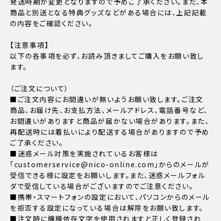
発送時期が変更となりますので予めご了承ください。また、本
商品と別送となる特典グッズなどがある場合には、上記記載
の内容をご確認ください。
【注意事項】
以下の各事項を必ず、お読み頂きましてご購入をお願い致し
ます。
（ご注文について）
■ご注文内容にお間違いが無いようお願い致します。ご注文
商品、お届け先、お支払方法、メールアドレス、電話番号など、
お間違いがありますと商品が届かない場合があります。また、
再配送時には着払いにより配送する場合がありますので予め
ご了承ください。
■迷惑メール対策を実施されているお客様は
「customerservice@nico-online.com」からのメールが
受信できる様に設定をお願いします。また、迷惑メールフォル
ダで受信している場合がございますのでご注意ください。
■携帯・スマートフォンの設定において、パソコンからのメール
を拒否する設定になっている場合は解除をお願い致します。
■注文時に機種依存文字を使用されますと正しく登録され