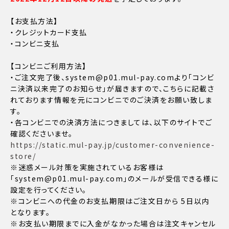
【お支払方法】
・クレジットカード支払
・コンビニ支払
【コンビニご利用方法】
・ご注文完了後、system@p01.mul-pay.comより「コンビ
ニ決済以来完了のお知らせ」が届きますので、こちらに記載さ
れております情報を元にコンビニでのご決済をお願い致しま
す。
・各コンビニでの決済方法につきましては、以下のサイトでご
確認くださいませ。
https://static.mul-pay.jp/customer-convenience-
store/
※迷惑メール対策を実施されているお客様は
「system@p01.mul-pay.com」のメールが受信できる様に
設定を行ってください。
※コンビニへの代金のお支払期限はご注文日から 5日以内
となります。
※お支払い期限までに入金がなかった場合は注文キャンセル