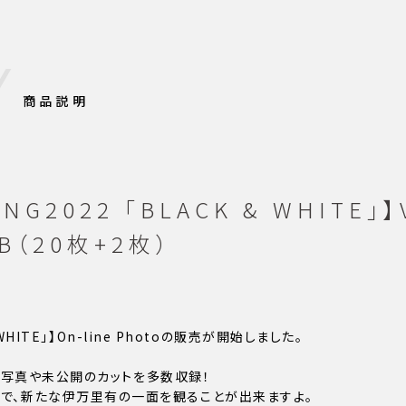
商品説明
NG2022 「BLACK & WHITE」
トB（20枚+2枚）
 WHITE」】On-line Photoの販売が開始しました。
ろした写真や未公開のカットを多数収録！
ので、新たな伊万里有の一面を観ることが出来ますよ。