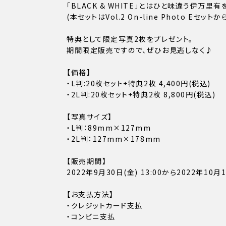
「BLACK & WHITE」とはひと味違う伊万里
(本セットはVol.2 On-line Photo Eセット
特典として限定写真2枚をプレゼント。
期間限定販売ですので、ぜひお見逃しなく♪
【価格】
・L判:20枚セット+特典2枚 4,400円(税込)
・2L判:20枚セット+特典2枚 8,800円(税込)
【写真サイズ】
・L判：89mm×127mm
・2L判：127mm×178mm
【販売期間】
2022年9月30日(金) 13:00から2022年10月1
【お支払方法】
・クレジットカード支払
・コンビニ支払