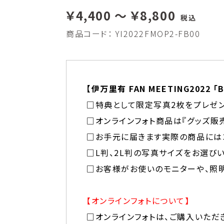
￥4,400 ～ ￥8,800
税込
商品コード：
YI2022FMOP2-FB00
【伊万里有 FAN MEETING2022 
□特典として限定写真2枚をプレゼ
□オンラインフォト商品は『グッズ販
□お手元に届きます実際の商品には
□L判、2L判の写真サイズをお選び
□お客様がお使いのモニターや、照
【オンラインフォトについて】
□オンラインフォトは、ご購入いただ