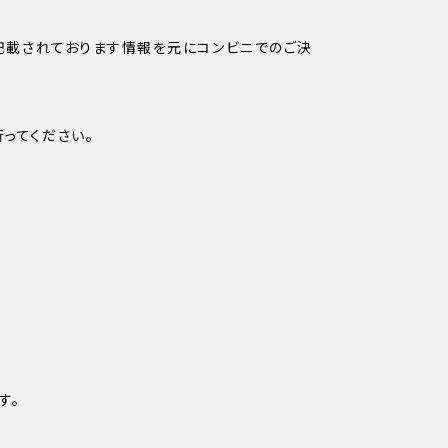
ちらに記載されております情報を元にコンビニでのご決
行ってください。
す。