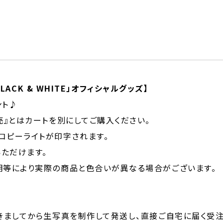
「BLACK & WHITE」オフィシャルグッズ】
ント♪
売』とはカートを別にしてご購入ください。
コピーライトが印字されます。
いただけます。
明等により実際の商品と色合いが異なる場合がございます。
きましてから生写真を制作して発送し、直接ご自宅に届く受