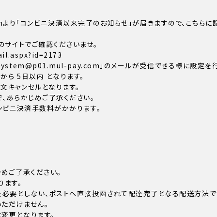
ay.comより「コンビニ決済以来完了のお知らせ」が届きますので、こ
のサイトでご確認くださいませ。
il.aspx?id=2173
tem@p01.mul-pay.com」のメールが受信できる様に設定を
ら 5日以内 となります。
文キャンセルとなります。
、あらかじめご了承ください。
コンビニ決済手数料がかかります。
めご了承ください。
ります。
を必要としない、ポストへ直接投函されて配達完了となる配送方法で
ただけません。
変更となります。