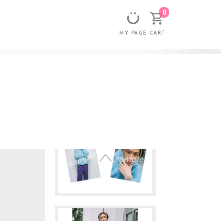
0
CART
MY PAGE