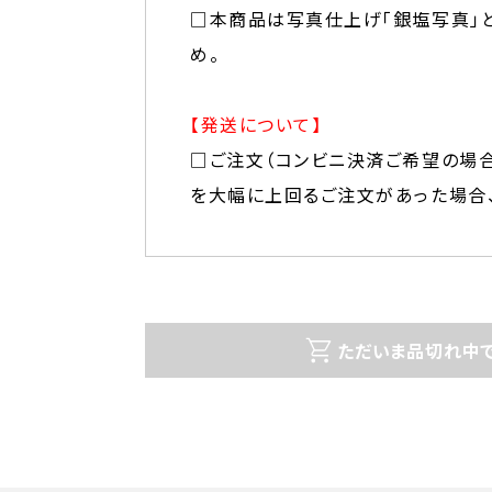
□本商品は写真仕上げ「銀塩写真」
め。
【発送について】
□ご注文（コンビニ決済ご希望の場合
を大幅に上回るご注文があった場合
ただいま品切れ中で