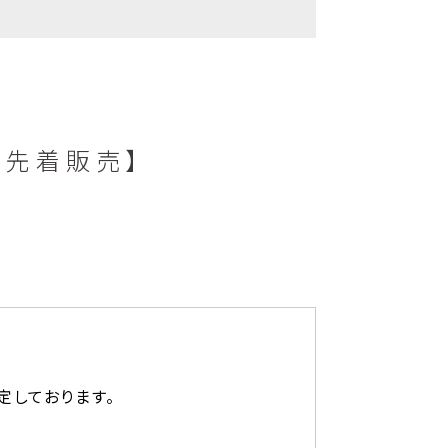
定・先着販売】
定しております。