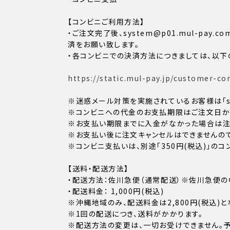
【コンビニご利用方法】
・ご注文完了後、system@p01.mul-p
済をお願い致します。
・各コンビニでの決済方法につきましては、以下
https://static.mul-pay.jp/customer-co
※迷惑メール対策を実施されているお客様は「sys
※コンビニへの代金のお支払期限はご注文日から
※お支払い期限までに入金がなかった場合は注
※お支払い後に注文キャンセルはできませんので
※コンビニ支払いは、別途「350円(税込)」の
【送料・配送方法】
・配送方法：佐川急便（通常配送）※佐川急便の
・配送料金： 1,000円(税込)
※沖縄地域のみ、配送料金は2,800円(税込)と
※1回の配送につき、送料がかかります。
※配送方法の変更は、一切お受けできません。予