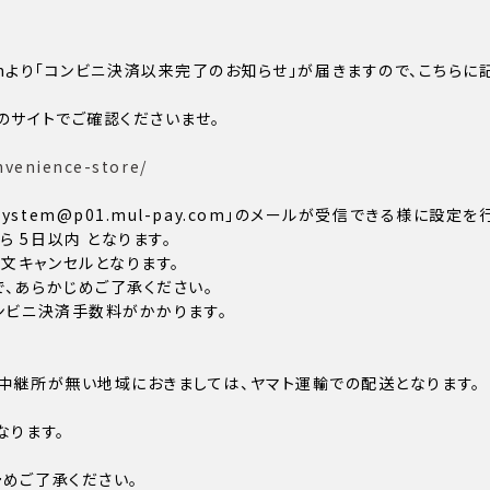
ay.comより「コンビニ決済以来完了のお知らせ」が届きますので、こ
のサイトでご確認くださいませ。
nvenience-store/
tem@p01.mul-pay.com」のメールが受信できる様に設定を
 5日以内 となります。
文キャンセルとなります。
、あらかじめご了承ください。
コンビニ決済手数料がかかります。
中継所が無い地域におきましては、ヤマト運輸での配送となります。
なります。
めご了承ください。