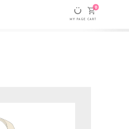
0
CART
MY PAGE