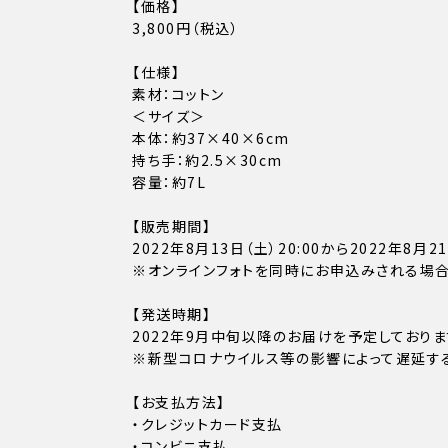
【価格】
3,800円（税込）
【仕様】
素材：コットン
＜サイズ＞
本体：約37×40×6cm
持ち手：約2.5×30cm
容量：約7L
【販売期間】
2022年8月13日（土）20:00から2022年8月21
※オンラインフォトを同時にお申込みされる場
【発送時期】
2022年9月中旬以降のお届けを予定しておりま
※新型コロナウイルス等の影響によって遅延す
【お支払方法】
・クレジットカード支払
・コンビニ支払