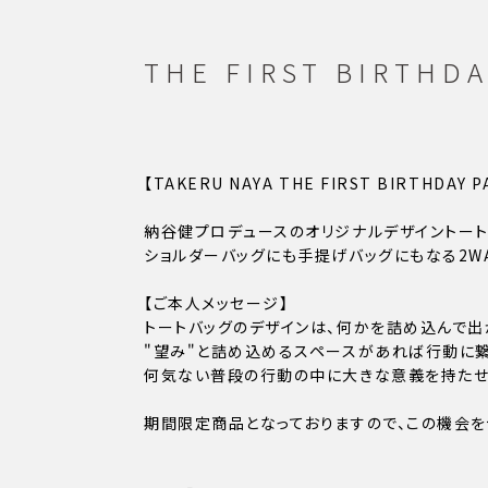
THE FIRST BIRT
【TAKERU NAYA THE FIRST BIRTHDA
納谷健プロデュースのオリジナルデザイントート
ショルダーバッグにも手提げバッグにもなる2WA
【ご本人メッセージ】
トートバッグのデザインは、何かを詰め込んで出
"望み"と詰め込めるスペースがあれば行動に繋
何気ない普段の行動の中に大きな意義を持たせて
期間限定商品となっておりますので、この機会を