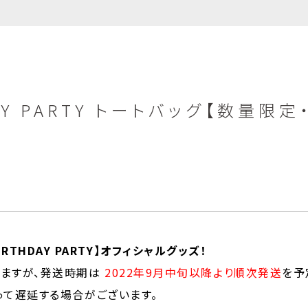
HDAY PARTY トートバッグ【数量限
 BIRTHDAY PARTY】オフィシャルグッズ！
ますが、発送時期は
2022年9月中旬以降より順次発送
を予
って遅延する場合がございます。