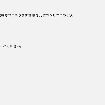
ちらに記載されております情報を元にコンビニでのご決
行ってください。