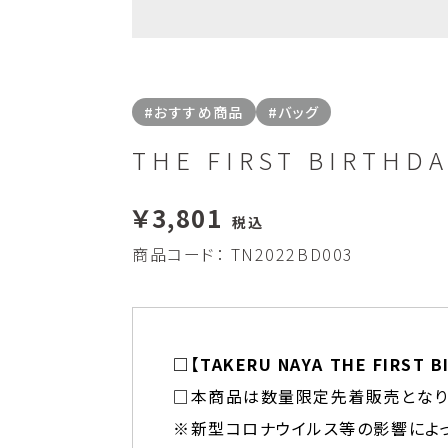
#おすすめ商品
#バッグ
THE FIRST BIRT
￥3,801
税込
商品コード：
TN2022BD003
□【TAKERU NAYA THE FIRST
□本商品は数量限定先着販売となり
※新型コロナウイルス等の影響によ