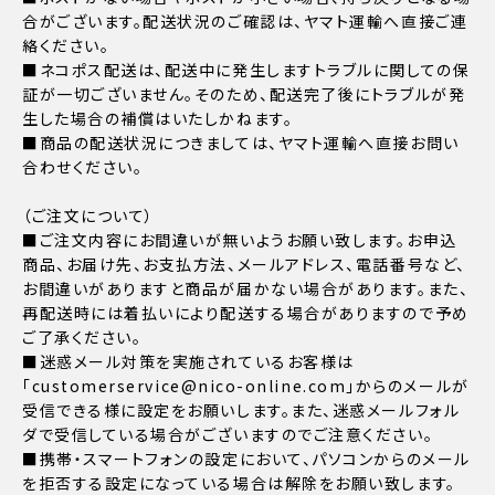
合がございます。配送状況のご確認は、ヤマト運輸へ直接ご連
絡ください。
■ネコポス配送は、配送中に発生しますトラブルに関しての保
証が一切ございません。そのため、配送完了後にトラブルが発
生した場合の補償はいたしかねます。
■商品の配送状況につきましては、ヤマト運輸へ直接お問い
合わせください。
（ご注文について）
■ご注文内容にお間違いが無いようお願い致します。お申込
商品、お届け先、お支払方法、メールアドレス、電話番号など、
お間違いがありますと商品が届かない場合があります。また、
再配送時には着払いにより配送する場合がありますので予め
ご了承ください。
■迷惑メール対策を実施されているお客様は
「customerservice@nico-online.com」からのメールが
受信できる様に設定をお願いします。また、迷惑メールフォル
ダで受信している場合がございますのでご注意ください。
■携帯・スマートフォンの設定において、パソコンからのメール
を拒否する設定になっている場合は解除をお願い致します。