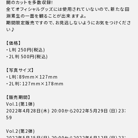
開のカットを多数収録！
全てオフィシャルグッズには使用されていないので、新たな田
淵累生の一面を観ることが出来ますよ。
期間限定販売ですので、お見逃しないようにお気をつけくださ
い♪
【価格】
・L判 250円(税込)
・2L判 500円(税込)
【写真サイズ】
・L判：89mm×127mm
・2L判：127mm×178mm
【販売期間】
Vol.1(第1弾)
2022年4月28日(木) 20:00から2022年5月29日（日）23：
59
Vol.2(第2弾)
2022年5月15日(日) 20:00から2022年6月12日（日）23：