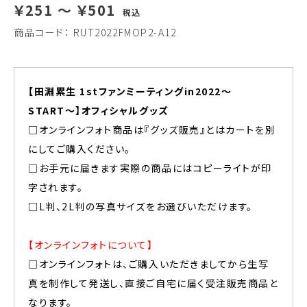
￥251 ～ ￥501
税込
商品コード：
RUT2022FMOP2-A12
【田淵累生 1stファンミーティングin2022〜
START〜】オフィシャルグッズ
□オンラインフォト商品は『グッズ販売』とはカートを別
にしてご購入ください。
□お手元に届きます実際の商品にはコピーライトが印
字されます。
□L判、2L判の写真サイズをお選びいただけます。
【オンラインフォトについて】
□オンラインフォトは、ご購入いただきましてから生写
真を制作して発送し、直接ご自宅に届く受注販売商品と
なります。