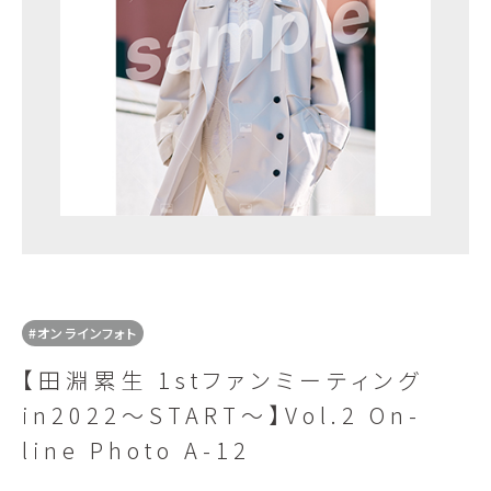
#オンラインフォト
【田淵累生 1stファンミーティング
in2022〜START〜】Vol.2 On-
line Photo A-12