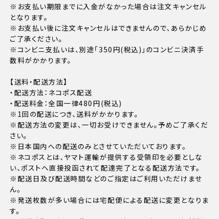
※お支払い期限までに入金がなかった場合は注文キャンセル
となります。
※お支払い後に注文キャンセルはできませんので、あらかじめ
ご了承ください。
※コンビニ支払いは、別途「350円(税込)」のコンビニ決済手
数料がかかります。
【送料・配送方法】
・配送方法：ネコポス配送
・配送料金：全国一律480円(税込)
※1回の配送につき、送料がかかります。
※配送方法の変更は、一切お受けできません。予めご了承くだ
さい。
※日本国内への配送のみとさせていただいております。
※ネコポスとは、ヤマト運輸が提供する受領印を必要としな
い、ポストへ直接投函されて配達完了となる配送方法です。
※配送日及び配送時間などのご指定はご利用いただけませ
ん。
※発送枚数が多い場合には宅配便による配送に変更となりま
す。