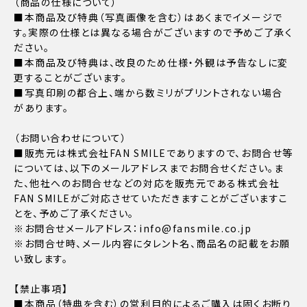
（商品の仕様について）
■本商品及び特典（写真画像を含む）はあくまでイメージで
す。実際の仕様とは異なる場合がございますので予めご了承く
ださい。
■本商品及び特典は、改良のため仕様・外観は予告なしに変
更することがございます。
■写真印刷の都合上、端から数ミリがプリントされない場合
があります。
（お問い合わせについて）
■販売元は株式会社FAN SMILEでありますので、お問合せ等
については、以下のメールアドレスまでお問合せください。ま
た、他社へのお問合せなどの対応を販売元である株式会社
FAN SMILEがご対応させていただきますことがございますこ
とを、予めご了承ください。
※お問合せメールアドレス：info@fansmile.co.jp
※お問合せ時、メール内容にタレント名、商品名の記載をお願
い致します。
【禁止事項】
■本商品（特典を含む）の営利目的によるご購入は固くお断り