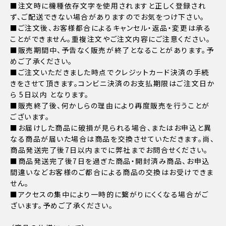
■注文時に機種依存文字を使用されますと正しく登録され
ず、ご配送できない場合がありますのでお気をつけ下さい。
■ご注文後、お客様都合によるキャンセル・返品・変更は承る
ことができません。重複注文やご注文内容にご注意ください。
■販売期間中、予告なく販売が終了となることがあります。予
めご了承ください。
■ご注文いただきました時点でクレジットカード決済の手続
きをさせて頂きます。コンビニ決済のお支払期限はご注文日か
ら 5日以内 となります。
■販売終了後、何かしらの理由により再度販売を行うことが
ございます。
■お届けした商品に破損が見られる場合、またはお申込と異
なる商品が届いた場合は商品を交換させていただきます。尚、
商品発送完了後7日以内までに弊社までお問合せください。
■商品発送完了後7日を過ぎた商品・開封済み商品、お申込
間違いなどお客様のご都合による商品の交換はお受けできま
せん。
■アクセスの集中により一時的に繋がりにくくなる場合がご
ざいます。予めご了承ください。