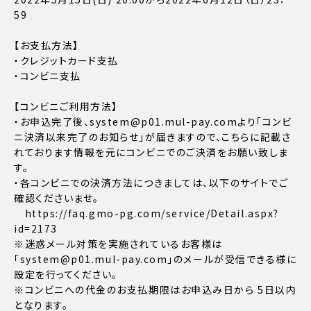
59
【お支払方法】
・クレジットカード支払
・コンビニ支払
【コンビニご利用方法】
・お申込完了後、system@p01.mul-pay.comより「コンビ
ニ決済以来完了のお知らせ」が届きますので、こちらに記載さ
れております情報を元にコンビニでのご決済をお願い致しま
す。
・各コンビニでの決済方法につきましては、以下のサイトでご
確認くださいませ。
https://faq.gmo-pg.com/service/Detail.aspx?
id=2173
※迷惑メール対策を実施されているお客様は
「system@p01.mul-pay.com」のメールが受信できる様に
設定を行ってください。
※コンビニへの代金のお支払期限はお申込み日から 5日以内
となります。