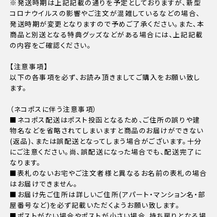
※発送時期は上記記載の通りを予定としておりますが、新型
コロナウイルスの影響やご注文が混雑しているなどの場合、
発送時期が変更となりますので予めご了承ください。また、本
商品と別送となる特典グッズなどがある場合には、上記記載
の内容をご確認ください。
【注意事項】
以下の各事項を必ず、お読み頂きましてご購入をお願い致し
ます。
（ネコポスに伴う注意事項）
■ネコポス配送はポスト投函となるため、ご住所の誤りや建
物名などを省略されてしまいますと商品のお届けができない
(返品)、または誤配送となってしまう場合がございます。十分
にご注意ください。尚、誤配送になった場合でも、配送完了に
なります。
■表札のないお宅やご注文者様と異なるお名前の表札の場合
はお届けできません。
■お届け先ご住所は詳しいご住所(アパート・マンション名・部
屋番号など)を必ず記載いただくようお願い致します。
■ポストがない場合やポストが小さい場合、持ち戻りとなる場