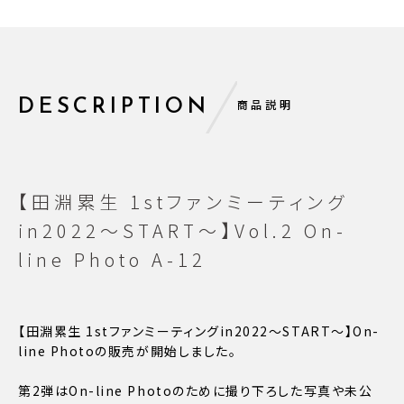
DESCRIPTION
商品説明
【田淵累生 1stファンミーティング
in2022〜START〜】Vol.2 On-
line Photo A-12
【田淵累生 1stファンミーティングin2022〜START〜】On-
line Photoの販売が開始しました。
第2弾はOn-line Photoのために撮り下ろした写真や未公