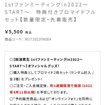
1stファンミーティングin2022〜
START〜 特典付きブロマイドフル
セット【数量限定・先着販売】
￥5,500
税込
商品コード：
RUT2022FM004
□【田淵累生 1stファンミーティングin2022〜
START〜】オフィシャルグッズ！
□購入特典としてブロマイド2枚セット（ランダム封入 /
全3種）をプレゼント！
□ご注文・ご入金確定後、
約1週間程度で発送（2022
年4月11日以降）
を予定しております。
□「予約販売商品」および「オンラインフォト」を同時に