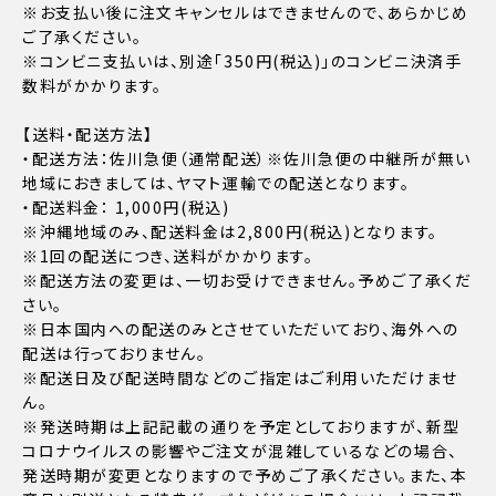
※お支払い後に注文キャンセルはできませんので、あらかじめ
ご了承ください。
※コンビニ支払いは、別途「350円(税込)」のコンビニ決済手
数料がかかります。
【送料・配送方法】
・配送方法：佐川急便（通常配送）※佐川急便の中継所が無い
地域におきましては、ヤマト運輸での配送となります。
・配送料金： 1,000円(税込)
※沖縄地域のみ、配送料金は2,800円(税込)となります。
※1回の配送につき、送料がかかります。
※配送方法の変更は、一切お受けできません。予めご了承くだ
さい。
※日本国内への配送のみとさせていただいており、海外への
配送は行っておりません。
※配送日及び配送時間などのご指定はご利用いただけませ
ん。
※発送時期は上記記載の通りを予定としておりますが、新型
コロナウイルスの影響やご注文が混雑しているなどの場合、
発送時期が変更となりますので予めご了承ください。また、本