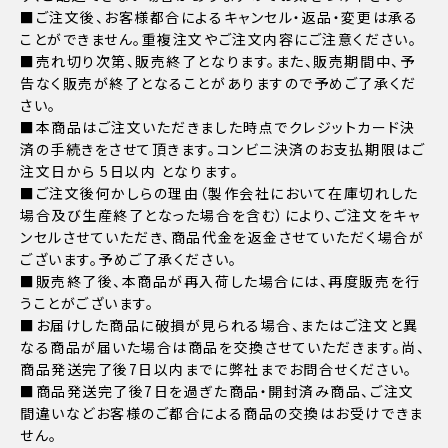
■ご注文後、お客様都合によるキャンセル・返品・変更は承る
ことができません。重複注文やご注文内容にご注意ください。
■売れ切り次第、販売終了となります。また、販売期間中、予
告なく販売が終了となることがありますので予めご了承くだ
さい。
■本商品はご注文いただきました時点でクレジットカード決
済の手続きをさせて頂きます。コンビニ決済のお支払期限はご
注文日から 5日以内 となります。
■ご注文後何かしらの理由（製作会社において在庫切れした
場合及び生産終了となった場合を含む）により、ご注文をキャ
ンセルさせていただき、商品代金を返金させていただく場合が
ございます。予めご了承ください。
■販売終了後、本商品が再入荷した場合には、再度販売を行
うことがございます。
■お届けした商品に破損が見られる場合、またはご注文と異
なる商品が届いた場合は商品を交換させていただきます。尚、
商品発送完了後7日以内までに弊社までお問合せください。
■商品発送完了後7日を過ぎた商品・開封済み商品、ご注文
間違いなどお客様のご都合による商品の交換はお受けできま
せん。