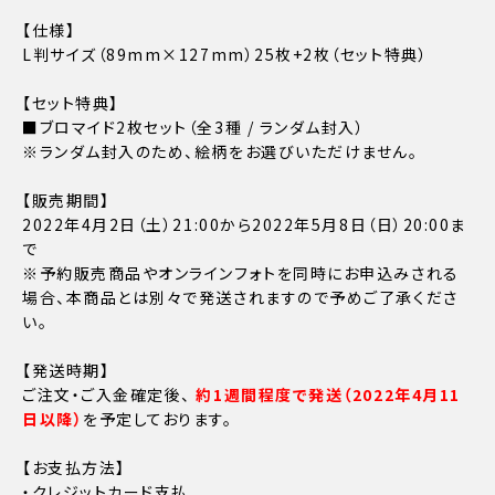
【仕様】
L判サイズ（89mm×127mm）25枚+2枚（セット特典）
【セット特典】
■ブロマイド2枚セット（全3種 / ランダム封入）
※ランダム封入のため、絵柄をお選びいただけません。
【販売期間】
2022年4月2日（土）21:00から2022年5月8日（日）20:00ま
で
※予約販売商品やオンラインフォトを同時にお申込みされる
場合、本商品とは別々で発送されますので予めご了承くださ
い。
【発送時期】
ご注文・ご入金確定後、
約1週間程度で発送（2022年4月11
日以降）
を予定しております。
【お支払方法】
・クレジットカード支払