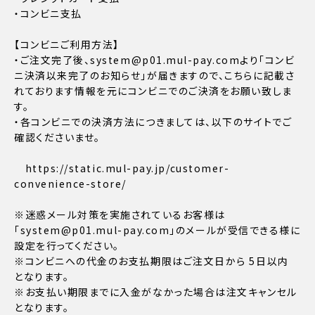
・コンビニ支払
【コンビニご利用方法】
・ご注文完了後、system@p01.mul-pay.comより「コンビ
ニ決済以来完了のお知らせ」が届きますので、こちらに記載さ
れております情報を元にコンビニでのご決済をお願い致しま
す。
・各コンビニでの決済方法につきましては、以下のサイトでご
確認くださいませ。
https://static.mul-pay.jp/customer-
convenience-store/
※迷惑メール対策を実施されているお客様は
「system@p01.mul-pay.com」のメールが受信できる様に
設定を行ってください。
※コンビニへの代金のお支払期限はご注文日から 5日以内
となります。
※お支払い期限までに入金がなかった場合は注文キャンセル
となります。