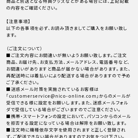
商品と別送となる特典グッズなどがある場合には、上記記載
の内容をご確認ください。
【注意事項】
以下の各事項を必ず、お読み頂きましてご購入をお願い致し
ます。
（ご注文について）
■ご注文内容にお間違いが無いようお願い致します。ご注文
商品、お届け先、お支払方法、メールアドレス、電話番号など、
お間違いがありますと商品が届かない場合があります。また、
再配送時には着払いにより配送する場合がありますので予め
ご了承ください。
■迷惑メール対策を実施されているお客様は
「customerservice@nico-online.com」からのメールが
受信できる様に設定をお願いします。また、迷惑メールフォル
ダで受信している場合がございますのでご注意ください。
■携帯・スマートフォンの設定において、パソコンからのメール
を拒否する設定になっている場合は解除をお願い致します。
■注文時に機種依存文字を使用されますと正しく登録され
ず、ご配送できない場合がありますのでお気をつけ下さい。