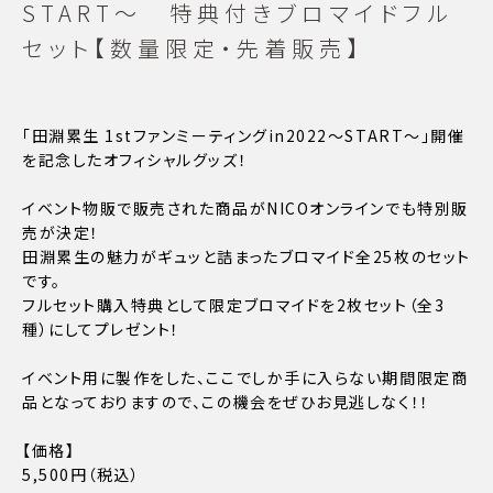
START〜 特典付きブロマイドフル
セット【数量限定・先着販売】
「田淵累生 1stファンミーティングin2022〜START〜」開催
を記念したオフィシャルグッズ！
イベント物販で販売された商品がNICOオンラインでも特別販
売が決定！
田淵累生の魅力がギュッと詰まったブロマイド全25枚のセット
です。
フルセット購入特典として限定ブロマイドを2枚セット（全3
種）にしてプレゼント！
イベント用に製作をした、ここでしか手に入らない期間限定商
品となっておりますので、この機会をぜひお見逃しなく！！
【価格】
5,500円（税込）