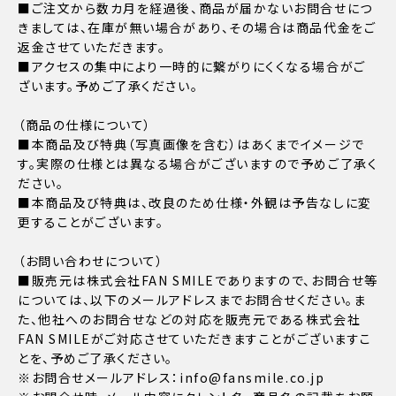
■ご注文から数カ月を経過後、商品が届かないお問合せにつ
きましては、在庫が無い場合があり、その場合は商品代金をご
返金させていただきます。
■アクセスの集中により一時的に繋がりにくくなる場合がご
ざいます。予めご了承ください。
（商品の仕様について）
■本商品及び特典（写真画像を含む）はあくまでイメージで
す。実際の仕様とは異なる場合がございますので予めご了承く
ださい。
■本商品及び特典は、改良のため仕様・外観は予告なしに変
更することがございます。
（お問い合わせについて）
■販売元は株式会社FAN SMILEでありますので、お問合せ等
については、以下のメールアドレスまでお問合せください。ま
た、他社へのお問合せなどの対応を販売元である株式会社
FAN SMILEがご対応させていただきますことがございますこ
とを、予めご了承ください。
※お問合せメールアドレス：info@fansmile.co.jp