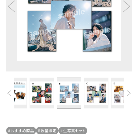
#おすすめ商品
#数量限定
#生写真セット