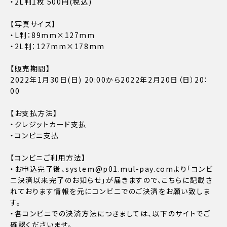
・2L判1枚 500円(税込)
【写真サイズ】
・L判：89mm×127mm
・2L判：127mm×178mm
【販売期間】
2022年1月30日(日) 20:00から2022年2月20日（日）20：
00
【お支払方法】
・クレジットカード支払
・コンビニ支払
【コンビニご利用方法】
・お申込完了後、system@p01.mul-pay.comより「コンビ
ニ決済以来完了のお知らせ」が届きますので、こちらに記載さ
れております情報を元にコンビニでのご決済をお願い致しま
す。
・各コンビニでの決済方法につきましては、以下のサイトでご
確認くださいませ。