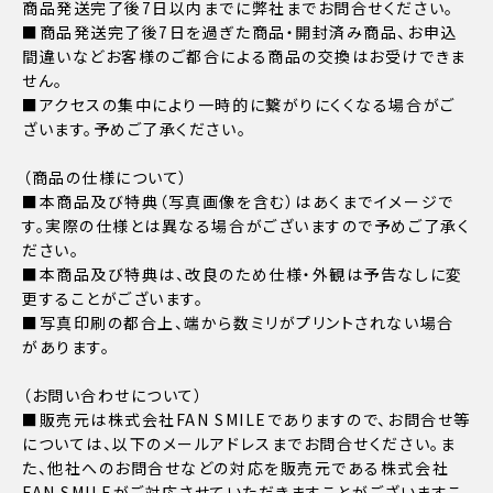
商品発送完了後7日以内までに弊社までお問合せください。
■商品発送完了後7日を過ぎた商品・開封済み商品、お申込
間違いなどお客様のご都合による商品の交換はお受けできま
せん。
■アクセスの集中により一時的に繋がりにくくなる場合がご
ざいます。予めご了承ください。
（商品の仕様について）
■本商品及び特典（写真画像を含む）はあくまでイメージで
す。実際の仕様とは異なる場合がございますので予めご了承く
ださい。
■本商品及び特典は、改良のため仕様・外観は予告なしに変
更することがございます。
■写真印刷の都合上、端から数ミリがプリントされない場合
があります。
（お問い合わせについて）
■販売元は株式会社FAN SMILEでありますので、お問合せ等
については、以下のメールアドレスまでお問合せください。ま
た、他社へのお問合せなどの対応を販売元である株式会社
FAN SMILEがご対応させていただきますことがございますこ