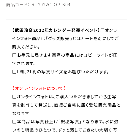
商品コード：
RT2022CLOP-B04
【武田玲奈2022年カレンダー発売イベント】
□オンラ
インフォト商品は『グッズ販売』とはカートを別にしてご
購入ください。
□お手元に届きます実際の商品にはコピーライトが印
字されます。
□L判、2L判の写真サイズをお選びいただけます。
【オンラインフォトについて】
□オンラインフォトは、ご購入いただきましてから生写
真を制作して発送し、直接ご自宅に届く受注販売商品と
なります。
□本商品は写真仕上げ「銀塩写真」となります。水に強
いのも特長のひとつで、ずっと残しておきたい大切な写