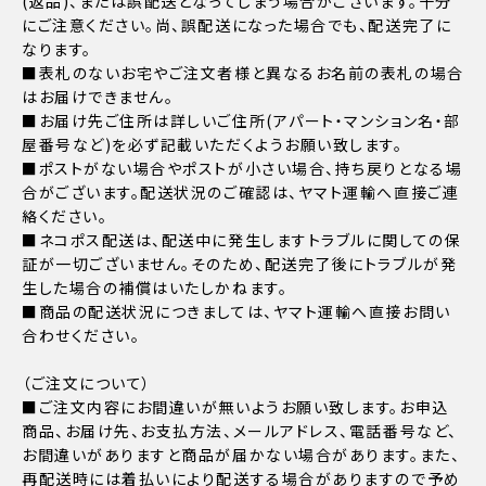
(返品)、または誤配送となってしまう場合がございます。十分
にご注意ください。尚、誤配送になった場合でも、配送完了に
なります。
■表札のないお宅やご注文者様と異なるお名前の表札の場合
はお届けできません。
■お届け先ご住所は詳しいご住所(アパート・マンション名・部
屋番号など)を必ず記載いただくようお願い致します。
■ポストがない場合やポストが小さい場合、持ち戻りとなる場
合がございます。配送状況のご確認は、ヤマト運輸へ直接ご連
絡ください。
■ネコポス配送は、配送中に発生しますトラブルに関しての保
証が一切ございません。そのため、配送完了後にトラブルが発
生した場合の補償はいたしかねます。
■商品の配送状況につきましては、ヤマト運輸へ直接お問い
合わせください。
（ご注文について）
■ご注文内容にお間違いが無いようお願い致します。お申込
商品、お届け先、お支払方法、メールアドレス、電話番号など、
お間違いがありますと商品が届かない場合があります。また、
再配送時には着払いにより配送する場合がありますので予め