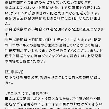
※日本国内への配送のみとさせていただいております。
※ネコポスとは、ヤマト運輸が提供する受領印を必要としな
い、ポストへ直接投函されて配達完了となる配送方法です。
※配送日及び配送時間などのご指定はご利用いただけませ
ん。
※発送枚数が多い場合には宅配便による配送に変更となりま
す。
※発送時期は上記記載の通りを予定としておりますが、新型
コロナウイルスの影響やご注文が混雑しているなどの場合、
発送時期が変更となりますので予めご了承ください。また、本
商品と別送となる特典グッズなどがある場合には、上記記載
の内容をご確認ください。
【注意事項】
以下の各事項を必ず、お読み頂きましてご購入をお願い致し
ます。
（ネコポスに伴う注意事項）
■ネコポス配送はポスト投函となるため、ご住所の誤りや建
物名などを省略されてしまいますと商品のお届けができない