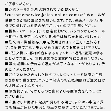
ご了承ください。
■迷惑メール対策を実施されているお客様は
「customerservice@nico-online.com」からのメールが
受信できる様に設定をお願いします。また、迷惑メールフォル
ダで受信している場合がございますのでご注意ください。
■携帯・スマートフォンの設定において、パソコンからのメール
を拒否する設定になっている場合は解除をお願い致します。
■注文時に機種依存文字を使用されますと正しく登録され
ず、ご配送できない場合がありますのでお気をつけ下さい。
■ご注文後、お客様都合によるキャンセル・返品・変更は承る
ことができません。重複注文やご注文内容にご注意ください。
■販売期間中、予告なく販売が終了となることがあります。予
めご了承ください。
■ご注文いただきました時点でクレジットカード決済の手続
きをさせて頂きます。コンビニ決済のお支払期限はご注文日か
ら 5日以内 となります。
■販売終了後、何かしらの理由により再度販売を行うことが
ございます。
■お届けした商品に破損が見られる場合、またはお申込と異
なる商品が届いた場合は商品を交換させていただきます。尚、