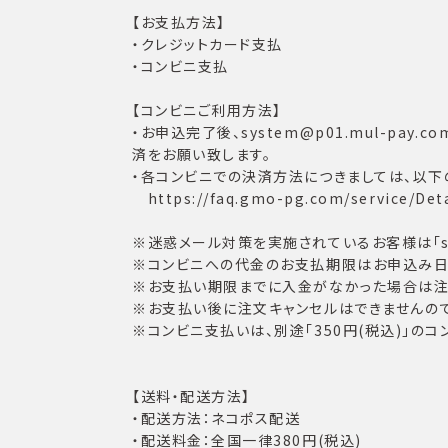
【お支払方法】
・クレジットカード支払
・コンビニ支払
【コンビニご利用方法】
・お申込完了後、system@p01.mul-p
済をお願い致します。
・各コンビニでの決済方法につきましては、以下
https://faq.gmo-pg.com/service/Deta
※迷惑メール対策を実施されているお客様は「sys
※コンビニへの代金のお支払期限はお申込み日か
※お支払い期限までに入金がなかった場合は注
※お支払い後に注文キャンセルはできませんので
※コンビニ支払いは、別途「350円(税込)」の
【送料・配送方法】
・配送方法：ネコポス配送
・配送料金：全国一律380円(税込)