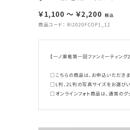
￥1,100 ～ ￥2,200
税込
商品コード：
RI2020FCOP1_12
【一ノ瀬竜第一回ファンミーティング2020】
□こちらの商品は、お申込いただきま
□L判、2L判の写真サイズをお選び
□オンラインフォト商品は、通常のグ