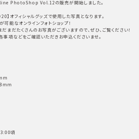
ne PhotoShop Vol.12の販売が開始しました。
2020】オフィシャルグッズで使用した写真となります。
が可能なオンラインフォトショップ！
まだまだたくさんのお写真がございますので、ぜひ、ご覧ください！
各事項などをご確認いただきお申込くださいませ。
7mm
78mm
3:00頃