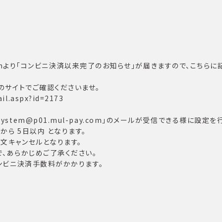
ay.comより「コンビニ決済以来完了のお知らせ」が届きますので、こ
のサイトでご確認くださいませ。
il.aspx?id=2173
tem@p01.mul-pay.com」のメールが受信できる様に設定を
ら 5日以内 となります。
文キャンセルとなります。
、あらかじめご了承ください。
コンビニ決済手数料がかかります。