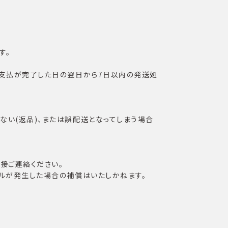
す。
お支払が完了した日の翌日から7日以内の発送処
い(返品)、または誤配送となってしまう場合
接ご連絡ください。
ルが発生した場合の補償はいたしかねます。