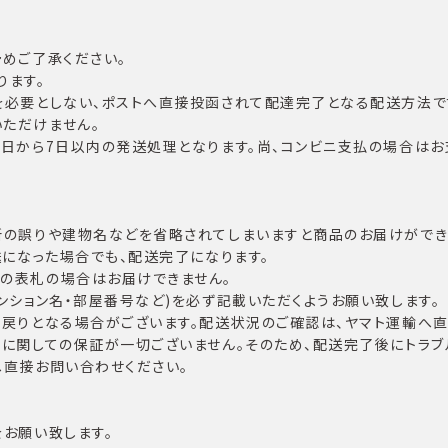
めご了承ください。
ります。
を必要としない、ポストへ直接投函されて配達完了となる配送方法で
ただけません。
翌日から7日以内の発送処理となります。尚、コンビニ支払の場合は
所の誤りや建物名などを省略されてしまいますと商品のお届けができな
送になった場合でも、配送完了になります。
の表札の場合はお届けできません。
ンション名・部屋番号など)を必ず記載いただくようお願い致します。
戻りとなる場合がございます。配送状況のご確認は、ヤマト運輸へ直
ルに関しての保証が一切ございません。そのため、配送完了後にトラブ
へ直接お問い合わせください。
お願い致します。