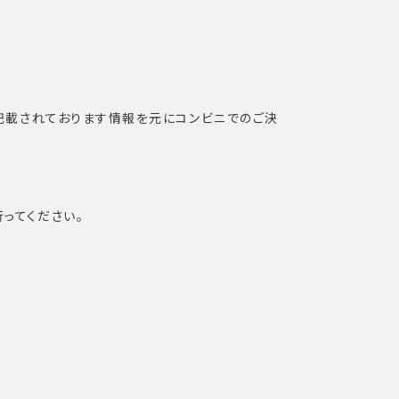
ちらに記載されております情報を元にコンビニでのご決
行ってください。