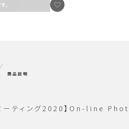
す。
商品説明
ング2020】On-line PhotoS