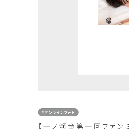
#オンラインフォト
【一ノ瀬竜第一回ファンミーティ