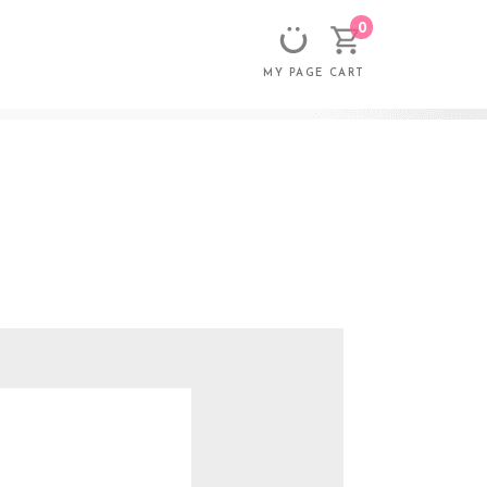
0
CART
MY PAGE