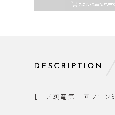
ただいま品切れ中で
DESCRIPTION
【一ノ瀬竜第一回ファンミーティ