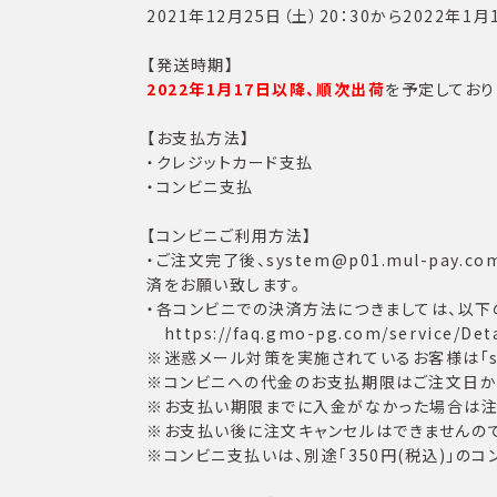
2021年12月25日（土）20：30から2022年1月
【発送時期】
2022年1月17日以降、順次出荷
を予定しており
【お支払方法】
・クレジットカード支払
・コンビニ支払
【コンビニご利用方法】
・ご注文完了後、system@p01.mul-p
済をお願い致します。
・各コンビニでの決済方法につきましては、以下
https://faq.gmo-pg.com/service/Deta
※迷惑メール対策を実施されているお客様は「sys
※コンビニへの代金のお支払期限はご注文日から
※お支払い期限までに入金がなかった場合は注
※お支払い後に注文キャンセルはできませんので
※コンビニ支払いは、別途「350円(税込)」の