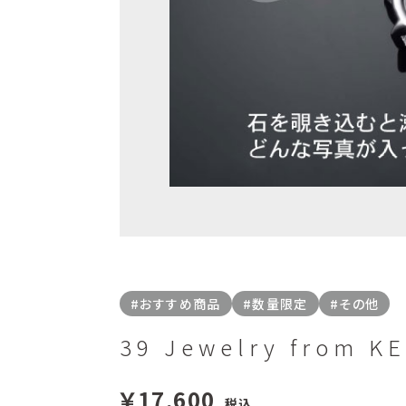
#おすすめ商品
#数量限定
#その他
39 Jewelry from
￥17,600
税込