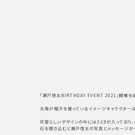
「瀬戸啓太BIRTHDAY EVENT 2021」
太陽が帽子を被っているイメージキャラクターは
可愛らしいデザインの中には3と9が入っており、su
石を覗き込むと瀬戸啓太の写真とメッセージが・