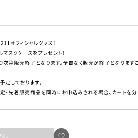
2021】オフィシャルグッズ！
ルマスクケースをプレゼント！
り次第販売終了となります。予告なく販売が終了となります
予定しております。
定・先着販売商品を同時にお申込みされる場合、カートを分
す。