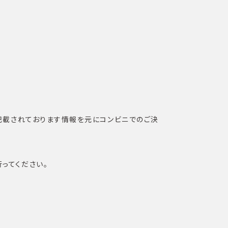
ちらに記載されております情報を元にコンビニでのご決
行ってください。