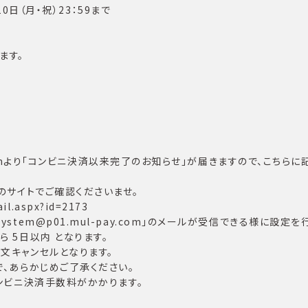
10日（月・祝）23：59まで
ます。
ay.comより「コンビニ決済以来完了のお知らせ」が届きますので、こ
のサイトでご確認くださいませ。
il.aspx?id=2173
tem@p01.mul-pay.com」のメールが受信できる様に設定を
 5日以内 となります。
文キャンセルとなります。
、あらかじめご了承ください。
コンビニ決済手数料がかかります。