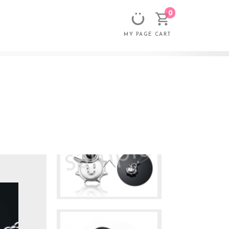
0
CART
MY PAGE