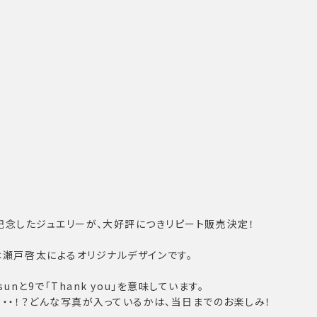
開催を記念したジュエリーが、大好評につきリピート販売決定！
瀬戸啓太によるオリジナルデザインです。
nと9で「Thank you」を意味しています。
・・！？どんな写真が入っているかは、当日までのお楽しみ！