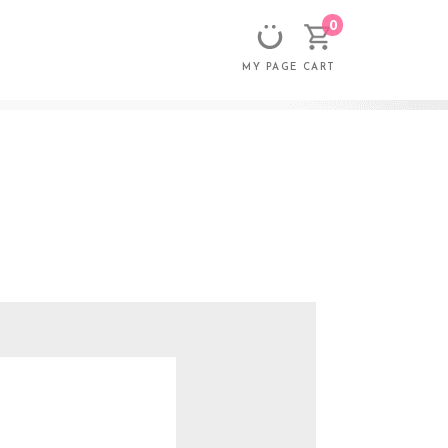
0
CART
MY PAGE