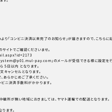
ます。
ay.comより「コンビニ決済以来完了のお知らせ」が届きますので、こ
のサイトでご確認くださいませ。
il.aspx?id=2173
tem@p01.mul-pay.com」のメールが受信できる様に設定を
 5日以内 となります。
文キャンセルとなります。
、あらかじめご了承ください。
コンビニ決済手数料がかかります。
中継所が無い地域におきましては、ヤマト運輸での配送となります。
なります。