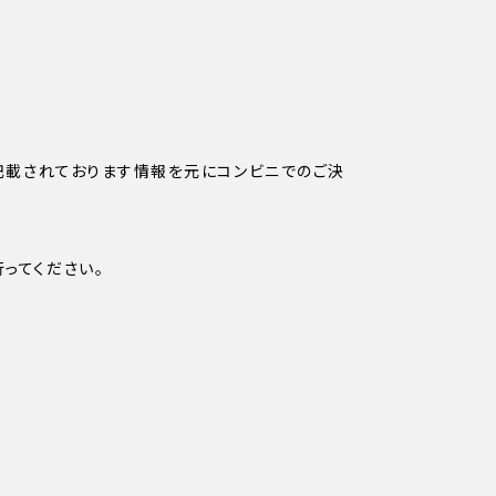
ちらに記載されております情報を元にコンビニでのご決
行ってください。