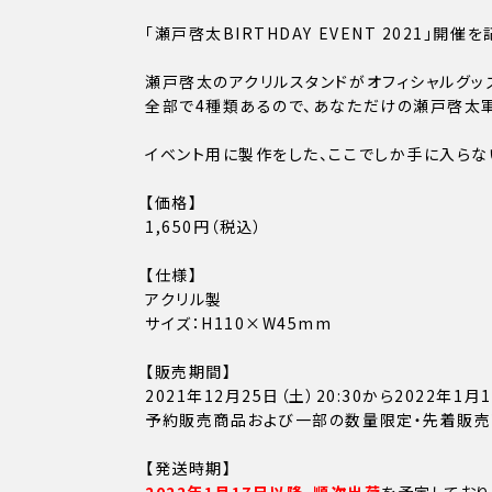
「瀬戸啓太BIRTHDAY EVENT 2021」開
瀬戸啓太のアクリルスタンドがオフィシャルグッ
全部で4種類あるので、あなただけの瀬戸啓太軍
イベント用に製作をした、ここでしか手に入らな
【価格】
1,650円（税込）
【仕様】
アクリル製
サイズ：H110×W45mm
【販売期間】
2021年12月25日（土）20:30から2022年1月
予約販売商品および一部の数量限定・先着販売
【発送時期】