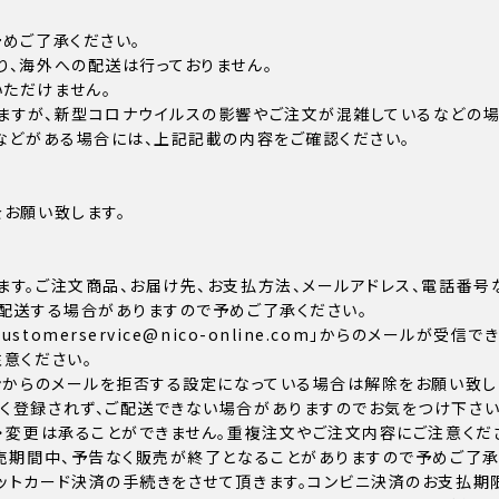
めご了承ください。
り、海外への配送は行っておりません。
ただけません。
ますが、新型コロナウイルスの影響やご注文が混雑しているなどの
などがある場合には、上記記載の内容をご確認ください。
お願い致します。
ます。ご注文商品、お届け先、お支払方法、メールアドレス、電話番号
配送する場合がありますので予めご了承ください。
omerservice@nico-online.com」からのメールが受
意ください。
ンからのメールを拒否する設定になっている場合は解除をお願い致し
く登録されず、ご配送できない場合がありますのでお気をつけ下さい
・変更は承ることができません。重複注文やご注文内容にご注意くだ
売期間中、予告なく販売が終了となることがありますので予めご了承
トカード決済の手続きをさせて頂きます。コンビニ決済のお支払期限