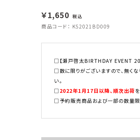
￥1,650
税込
商品コード：
KS2021BD009
□【瀬戸啓太BIRTHDAY EVENT 
□数に限りがございますので、無くな
い。
□
2022年1月17日以降、順次出荷
を
□予約販売商品および一部の数量限