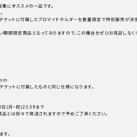
収集にオススメの一品です。
。
ムチケットに付属したブロマイドホルダーを数量限定で特別販売が決
い期間限定商品となっておりますので、この機会をぜひお見逃しなく！
mm
ムチケットに付属したものと同じ仕様になります。
0日(月・祝)23:59まで
商品とは別々で発送されますので予めご了承ください。
ます。