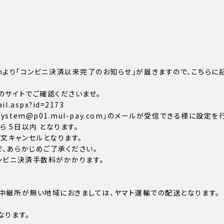
ay.comより「コンビニ決済以来完了のお知らせ」が届きますので、こ
のサイトでご確認くださいませ。
il.aspx?id=2173
tem@p01.mul-pay.com」のメールが受信できる様に設定を
 5日以内 となります。
文キャンセルとなります。
、あらかじめご了承ください。
コンビニ決済手数料がかかります。
中継所が無い地域におきましては、ヤマト運輸での配送となります。
なります。