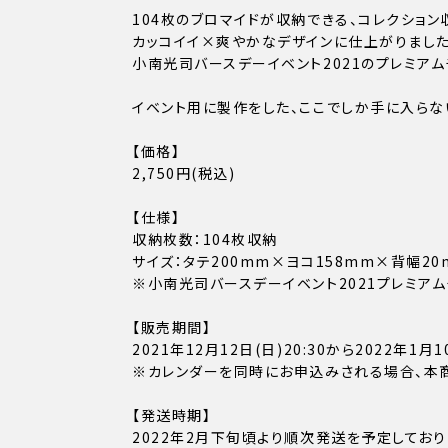
104枚のブロマイドが収納できる、コレクション
カッコイイ×爽やかなデザインに仕上がりました
小南光司バースデーイベント2021のプレミア
イベント用に製作をした、ここでしか手に入らな
【価格】
2,750円(税込)
【仕様】
収納枚数：104枚収納
サイズ：タテ200mm×ヨコ158mm×背幅20
※小南光司バースデーイベント2021プレミア
【販売期間】
2021年12月12日(日)20:30から2022年1月1
※カレンダーを同時にお申込みされる場合、本
【発送時期】
2022年2月下旬頃より順次発送を予定しており