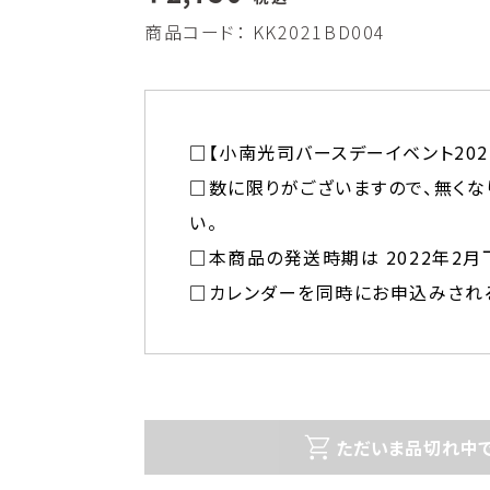
商品コード：
KK2021BD004
□【小南光司バースデーイベント202
□数に限りがございますので、無くな
い。
□本商品の発送時期は 2022年2
□カレンダーを同時にお申込みされ
ただいま品切れ中で