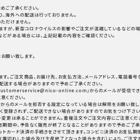
めご了承ください。
り、海外への配送は行っておりません。
ただけません。
ますが、新型コロナウイルスの影響やご注文が混雑しているなどの
などがある場合には、上記記載の内容をご確認ください。
お願い致します。
ます。ご注文商品、お届け先、お支払方法、メールアドレス、電話番号
配送する場合がありますので予めご了承ください。
omerservice@nico-online.com」からのメールが受
意ください。
ンからのメールを拒否する設定になっている場合は解除をお願い致し
く登録されず、ご配送できない場合がありますのでお気をつけ下さい
・変更は承ることができません。重複注文やご注文内容にご注意くだ
売期間中、予告なく販売が終了となることがありますので予めご了承
トカード決済の手続きをさせて頂きます。コンビニ決済のお支払期限
在庫切れした場合及び生産終了となった場合を含む）により、ご注文