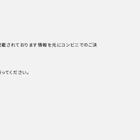
ちらに記載されております情報を元にコンビニでのご決
行ってください。