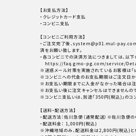
【お支払方法】
・クレジットカード支払
・コンビニ支払
【コンビニご利用方法】
・ご注文完了後、system@p01.mul-p
済をお願い致します。
・各コンビニでの決済方法につきましては、以下
https://faq.gmo-pg.com/service/Deta
※迷惑メール対策を実施されているお客様は「sys
※コンビニへの代金のお支払期限はご注文日から
※お支払い期限までに入金がなかった場合は注
※お支払い後に注文キャンセルはできませんので
※コンビニ支払いは、別途「350円(税込)」の
【送料・配送方法】
・配送方法：佐川急便（通常配送）※佐川急便の
・配送料金： 1,000円(税込)
※沖縄地域のみ、配送料金は2,800円(税込)と