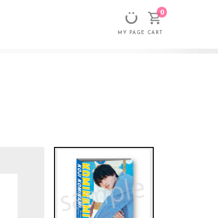
0
CART
MY PAGE