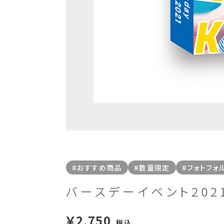
#おすすめ商品
#数量限定
#フォトフォ
バースデーイベント202
￥2,750
税込