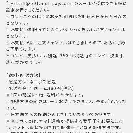
「system@p01.mul-pay.com」のメールが受信できる様に
設定を行ってください。
※コンビニへの代金のお支払期限はお申込み日から 5日以内
となります。
※お支払い期限までに入金がなかった場合は注文キャンセル
となります。
※お支払い後に注文キャンセルはできませんので、あらかじめ
ご了承ください。
※コンビニ支払いは、別途「350円(税込)」のコンビニ決済手
数料がかかります。
【送料・配送方法】
・配送方法：ネコポス配送
・配送料金：全国一律480円(税込)
※1回の配送につき、送料がかかります。
※配送方法の変更は、一切お受けできません。予めご了承くだ
さい。
※日本国内への配送のみとさせていただいております。
※ネコポスとは、ヤマト運輸が提供する受領印を必要としな
い、ポストへ直接投函されて配達完了となる配送方法です。