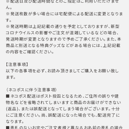
※配送日及び配送時間などのご指定はご利用いただけませ
ん。
※発送枚数が多い場合には宅配便による配送に変更となりま
す。
※発送時期は上記記載の通りを予定としておりますが、新型
コロナウイルスの影響やご注文が混雑しているなどの場合、
発送時期が変更となりますので予めご了承ください。また、本
商品と別送となる特典グッズなどがある場合には、上記記載
の内容をご確認ください。
【注意事項】
以下の各事項を必ず、お読み頂きましてご購入をお願い致し
ます。
（ネコポスに伴う注意事項）
■ネコポス配送はポスト投函となるため、ご住所の誤りや建
物名などを省略されてしまいますと商品のお届けができない
(返品)、または誤配送となってしまう場合がございます。十分
にご注意ください。尚、誤配送になった場合でも、配送完了に
なります。
■表札のないお宅やご注文者様と異なるお名前の表札の場合