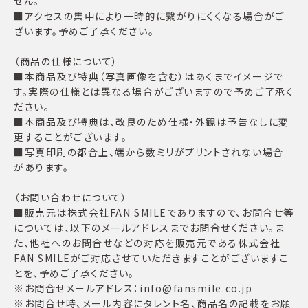
せん。
■アクセスの集中により一時的に繋がりにくくなる場合がご
ざいます。予めご了承ください。
（商品の仕様について）
■本商品及び特典（写真画像を含む）はあくまでイメージで
す。実際の仕様とは異なる場合がございますので予めご了承く
ださい。
■本商品及び特典は、改良のため仕様・外観は予告なしに変
更することがございます。
■写真印刷の都合上、端から数ミリがプリントされない場合
があります。
（お問い合わせについて）
■販売元は株式会社FAN SMILEでありますので、お問合せ等
については、以下のメールアドレスまでお問合せください。ま
た、他社へのお問合せなどの対応を販売元である株式会社
FAN SMILEがご対応させていただきますことがございますこ
とを、予めご了承ください。
※お問合せメールアドレス：info@fansmile.co.jp
※お問合せ時、メール内容にタレント名、商品名の記載をお願