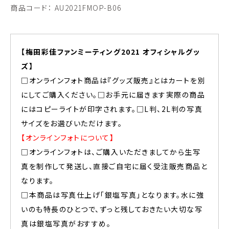
商品コード：
AU2021FMOP-B06
【梅田彩佳ファンミーティング2021 オフィシャルグッ
ズ】
□オンラインフォト商品は『グッズ販売』とはカートを別
にしてご購入ください。□お手元に届きます実際の商品
にはコピーライトが印字されます。□L判、2L判の写真
サイズをお選びいただけます。
【オンラインフォトについて】
□オンラインフォトは、ご購入いただきましてから生写
真を制作して発送し、直接ご自宅に届く受注販売商品と
なります。
□本商品は写真仕上げ「銀塩写真」となります。水に強
いのも特長のひとつで、ずっと残しておきたい大切な写
真は銀塩写真がおすすめ。