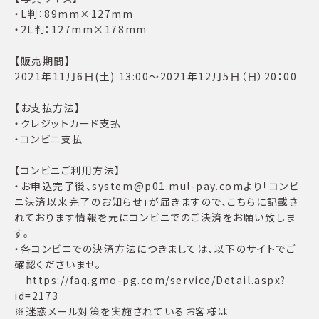
・L判：89mm×127mm
・2L判：127mm×178mm
【販売期間】
2021年11月6日(土) 13:00〜2021年12月5日（日）20：00
【お支払方法】
・クレジットカード支払
・コンビニ支払
【コンビニご利用方法】
・お申込完了後、system@p01.mul-pay.comより「コンビ
ニ決済以来完了のお知らせ」が届きますので、こちらに記載さ
れております情報を元にコンビニでのご決済をお願い致しま
す。
・各コンビニでの決済方法につきましては、以下のサイトでご
確認くださいませ。
https://faq.gmo-pg.com/service/Detail.aspx?
id=2173
※迷惑メール対策を実施されているお客様は