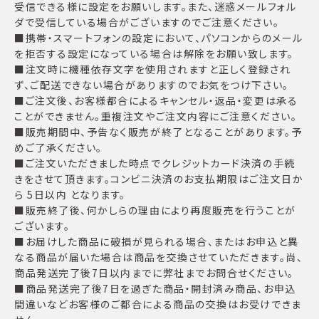
受信できる様に設定をお願いします。また、迷惑メールフォル
ダで受信している場合がございますのでご注意ください。
■携帯・スマートフォンの設定において、パソコンからのメール
を拒否する設定になっている場合は解除をお願い致します。
■注文時に機種依存文字を使用されますと正しく登録され
ず、ご配送できない場合がありますのでお気をつけ下さい。
■ご注文後、お客様都合によるキャンセル・返品・変更は承る
ことができません。重複注文やご注文内容にご注意ください。
■販売期間中、予告なく販売が終了となることがあります。予
めご了承ください。
■ご注文いただきました時点でクレジットカード決済の手続
きをさせて頂きます。コンビニ決済のお支払期限はご注文日か
ら 5日以内 となります。
■販売終了後、何かしらの理由により再度販売を行うことが
ございます。
■お届けした商品に破損が見られる場合、またはお申込と異
なる商品が届いた場合は商品を交換させていただきます。尚、
商品発送完了後7日以内までに弊社までお問合せください。
■商品発送完了後7日を過ぎた商品・開封済み商品、お申込
間違いなどお客様のご都合による商品の交換はお受けできま