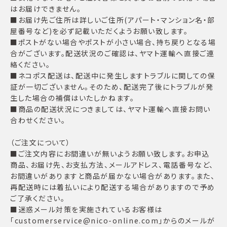
はお届けできません。
■お届け先ご住所は詳しいご住所(アパート・マンション名・部
屋番号など)を必ず記載いただくようお願い致します。
■ポストがない場合やポストが小さい場合、持ち戻りとなる場
合がございます。配送状況のご確認は、ヤマト運輸へ直接ご連
絡ください。
■ネコポス配送は、配送中に発生しますトラブルに関しての保
証が一切ございません。そのため、配送完了後にトラブルが発
生した場合の補償はいたしかねます。
■商品の配送状況につきましては、ヤマト運輸へ直接お問い
合わせください。
（ご注文について）
■ご注文内容にお間違いが無いようお願い致します。お申込
商品、お届け先、お支払方法、メールアドレス、電話番号など、
お間違いがありますと商品が届かない場合があります。また、
再配送時には着払いにより配送する場合がありますので予め
ご了承ください。
■迷惑メール対策を実施されているお客様は
「customerservice@nico-online.com」からのメールが