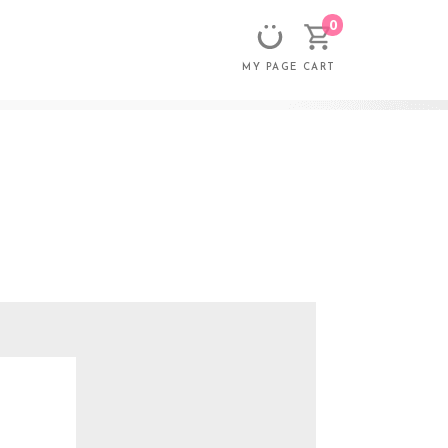
0
CART
MY PAGE