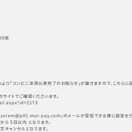
00頃
ay.comより「コンビニ決済以来完了のお知らせ」が届きますので、こ
のサイトでご確認くださいませ。
il.aspx?id=2173
tem@p01.mul-pay.com」のメールが受信できる様に設定を
ら 5日以内 となります。
文キャンセルとなります。