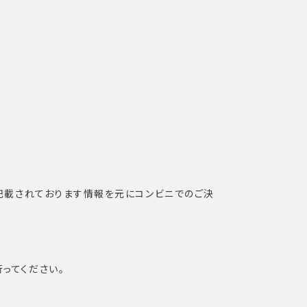
ちらに記載されております情報を元にコンビニでのご決
行ってください。