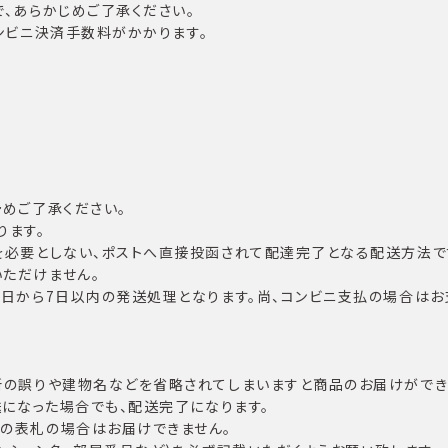
、あらかじめご了承ください。
コンビニ決済手数料がかかります。
めご了承ください。
ります。
を必要としない、ポストへ直接投函されて配達完了となる配送方法で
ただけません。
翌日から7日以内の発送処理となります。尚、コンビニ支払の場合は
所の誤りや建物名などを省略されてしまいますと商品のお届けができな
送になった場合でも、配送完了になります。
の表札の場合はお届けできません。