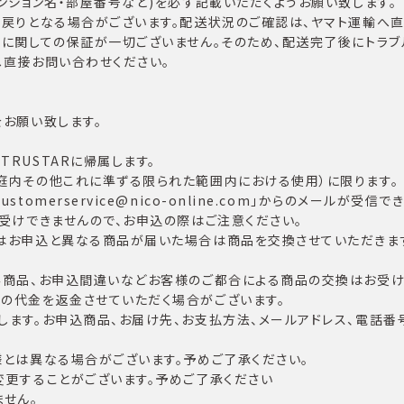
ンション名・部屋番号など)を必ず記載いただくようお願い致します。
戻りとなる場合がございます。配送状況のご確認は、ヤマト運輸へ直
ルに関しての保証が一切ございません。そのため、配送完了後にトラブ
へ直接お問い合わせください。
お願い致します。
RUSTARに帰属します。
庭内その他これに準ずる限られた範囲内における使用）に限ります。
omerservice@nico-online.com」からのメールが受信
受けできませんので、お申込の際はご注意ください。
はお申込と異なる商品が届いた場合は商品を交換させていただきます
み商品、お申込間違いなどお客様のご都合による商品の交換はお受け
の代金を返金させていただく場合がございます。
ます。お申込商品、お届け先、お支払方法、メールアドレス、電話番
とは異なる場合がございます。予めご了承ください。
変更することがございます。予めご了承ください
せん。