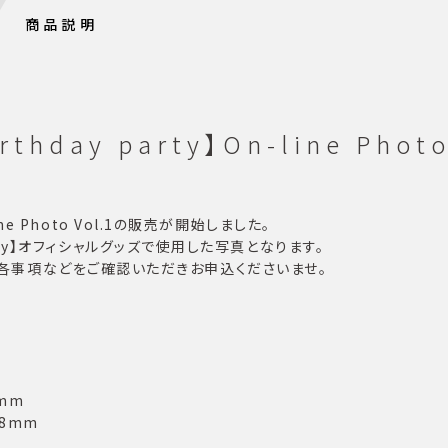
商品説明
hday party】On-line Photo
line Photo Vol.1の販売が開始しました。
 party】オフィシャルグッズで使用した写真となります。
各事項などをご確認いただきお申込くださいませ。
7mm
78mm