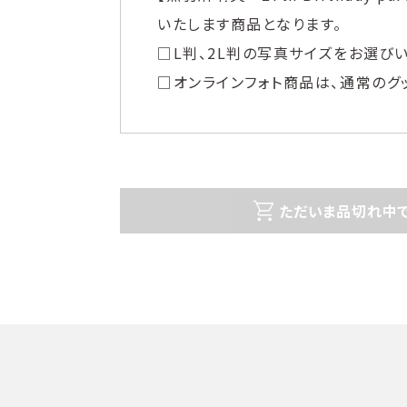
いたします商品となります。
□L判、2L判の写真サイズをお選び
□オンラインフォト商品は、通常のグ
ただいま品切れ中で