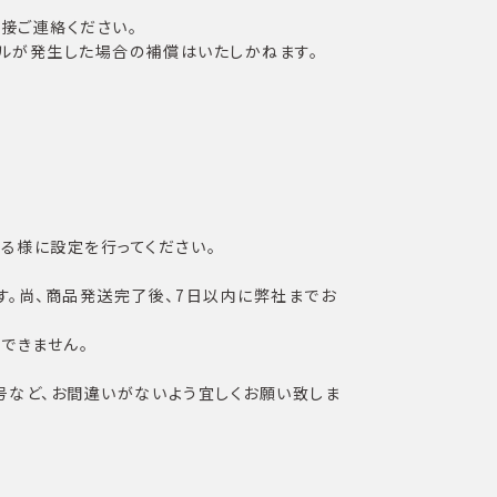
接ご連絡ください。
ルが発生した場合の補償はいたしかねます。
できる様に設定を行ってください。
。尚、商品発送完了後、7日以内に弊社までお
できません。
号など、お間違いがないよう宜しくお願い致しま