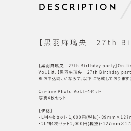
DESCRIPTION
【黒羽麻璃央 27th Birt
【黒羽麻璃央 27th Birthday party】On-
Vol.1は、【黒羽麻璃央 27th Birthday
※お申込時、かならず、以下に記載しております
On-line Photo Vol.1-4セット
写真4枚セット
【価格】
・L判4枚セット 1,000円(税抜)・89mm×12
・2L判4枚セット2,000円(税抜)・127mm×1