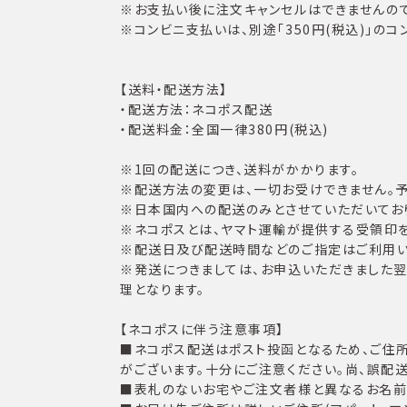
※お支払い後に注文キャンセルはできませんので
※コンビニ支払いは、別途「350円(税込)」の
【送料・配送方法】
・配送方法：ネコポス配送
・配送料金：全国一律380円(税込)
※1回の配送につき、送料がかかります。
※配送方法の変更は、一切お受けできません。予
※日本国内への配送のみとさせていただいてお
※ネコポスとは、ヤマト運輸が提供する受領印
※配送日及び配送時間などのご指定はご利用い
※発送につきましては、お申込いただきました
理となります。
【ネコポスに伴う注意事項】
■ネコポス配送はポスト投函となるため、ご住
がございます。十分にご注意ください。尚、誤配
■表札のないお宅やご注文者様と異なるお名前