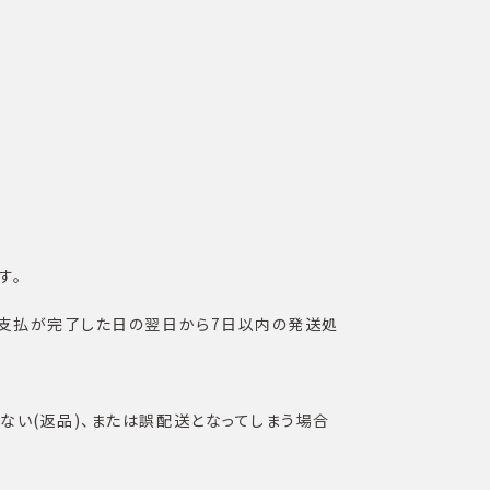
す。
お支払が完了した日の翌日から7日以内の発送処
い(返品)、または誤配送となってしまう場合