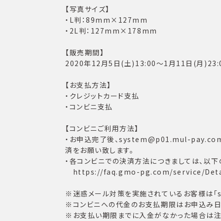
【写真サイズ】
・L判：89mm×127mm
・2L判：127mm×178mm
【販売期間】
2020年12月5日(土)13:00〜1月11日(月)23:
【お支払方法】
・クレジットカード支払
・コンビニ支払
【コンビニご利用方法】
・お申込完了後、system@p01.mul-p
済をお願い致します。
・各コンビニでの決済方法につきましては、以下
https://faq.gmo-pg.com/service/Deta
※迷惑メール対策を実施されているお客様は「sys
※コンビニへの代金のお支払期限はお申込み日か
※お支払い期限までに入金がなかった場合は注