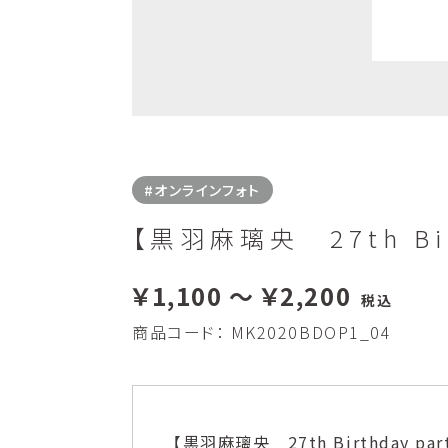
#オンラインフォト
【黒羽麻璃央 27th Birt
￥1,100 ～ ￥2,200
税込
商品コード：
MK2020BDOP1_04
【黒羽麻璃央 27th Birthday 