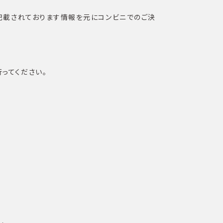
ちらに記載されております情報を元にコンビニでのご決
行ってください。