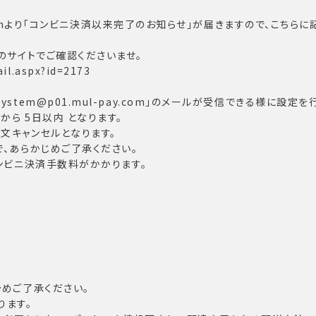
ay.comより「コンビニ決済以来完了のお知らせ」が届きますので、こ
のサイトでご確認くださいませ。
il.aspx?id=2173
tem@p01.mul-pay.com」のメールが受信できる様に設定を
ら 5日以内 となります。
文キャンセルとなります。
、あらかじめご了承ください。
コンビニ決済手数料がかかります。
めご了承ください。
ります。