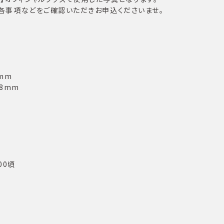
各事項などをご確認いただきお申込くださいませ。
7mm
78mm
00頃