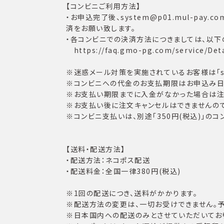
【コンビニご利用方法】
・お申込完了後、system@p01.mul-p
済をお願い致します。
・各コンビニでの決済方法につきましては、以下
https://faq.gmo-pg.com/service/Deta
※迷惑メール対策を実施されているお客様は「sys
※コンビニへの代金のお支払期限はお申込み日か
※お支払い期限までに入金がなかった場合は注
※お支払い後に注文キャンセルはできませんので
※コンビニ支払いは、別途「350円(税込)」の
【送料・配送方法】
・配送方法：ネコポス配送
・配送料金：全国一律380円(税込)
※1回の配送につき、送料がかかります。
※配送方法の変更は、一切お受けできません。予
※日本国内への配送のみとさせていただいてお