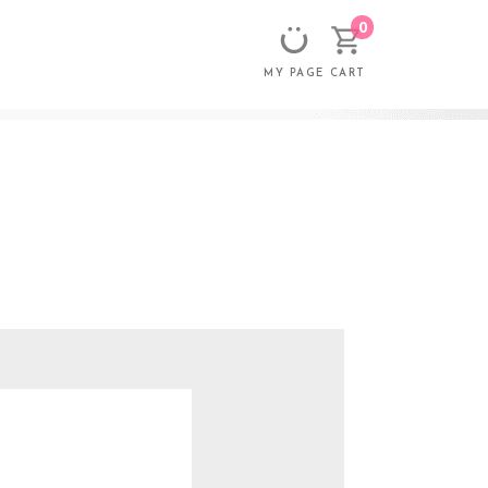
0
CART
MY PAGE