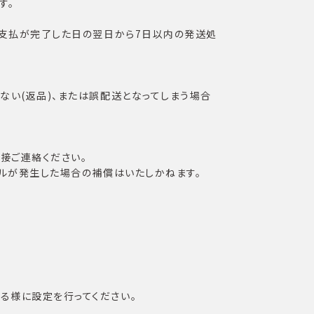
す。
お支払が完了した日の翌日から7日以内の発送処
い(返品)、または誤配送となってしまう場合
接ご連絡ください。
ルが発生した場合の補償はいたしかねます。
できる様に設定を行ってください。