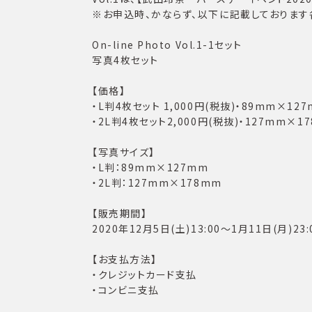
※お申込時、かならず、以下に記載しております
On-line Photo Vol.1-1セット
写真4枚セット
【価格】
・L判4枚セット 1,000円(税抜)・89mm×12
・2L判4枚セット2,000円(税抜)・127mm×1
【写真サイズ】
・L判：89mm×127mm
・2L判：127mm×178mm
【販売期間】
2020年12月5日(土)13:00〜1月11日(月)23:
【お支払方法】
・クレジットカード支払
・コンビニ支払