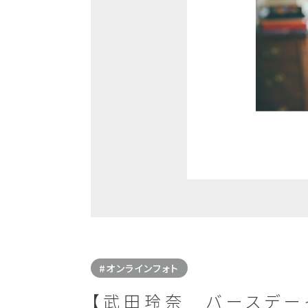
#オンラインフォト
【武田玲奈 バースデーイベン