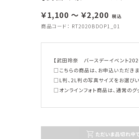
￥1,100 ～ ￥2,200
税込
商品コード：
RT2020BDOP1_01
【武田玲奈 バースデーイベント2020】On
□こちらの商品は、お申込いただきま
□L判、2L判の写真サイズをお選び
□オンラインフォト商品は、通常のグ
ただいま品切れ中で