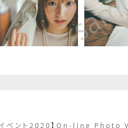
ト2020】On-line Photo V