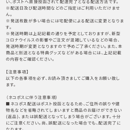
い、ポストへ直接投函されて配達完了となる配送方法です。
※配送日及び配送時間などのご指定はご利用いただけませ
ん。
※発送枚数が多い場合には宅配便による配送に変更となりま
す。
※発送時期は上記記載の通りを予定としておりますが、新型
コロナウイルスの影響やご注文が混雑しているなどの場合、
発送時期が変更となりますので予めご了承ください。また、本
商品と別送となる特典グッズなどがある場合には、上記記載
の内容をご確認ください。
【注意事項】
以下の各事項を必ず、お読み頂きましてご購入をお願い致し
ます。
（ネコポスに伴う注意事項）
■ネコポス配送はポスト投函となるため、ご住所の誤りや建
物名などを省略されてしまいますと商品のお届けができない
(返品)、または誤配送となってしまう場合がございます。十分
にご注意ください。尚、誤配送になった場合でも、配送完了に
なります。