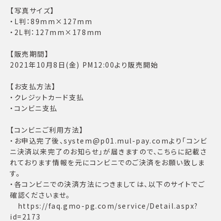
【写真サイズ】
・L判：89mm×127mm
・2L判：127mm×178mm
【販売期間】
2021年10月8日(金) PM12:00より販売開始
【お支払方法】
・クレジットカード支払
・コンビニ支払
【コンビニご利用方法】
・お申込完了後、system@p01.mul-pay.comより「コンビ
ニ決済以来完了のお知らせ」が届きますので、こちらに記載さ
れております情報を元にコンビニでのご決済をお願い致しま
す。
・各コンビニでの決済方法につきましては、以下のサイトでご
確認くださいませ。
https://faq.gmo-pg.com/service/Detail.aspx?
id=2173