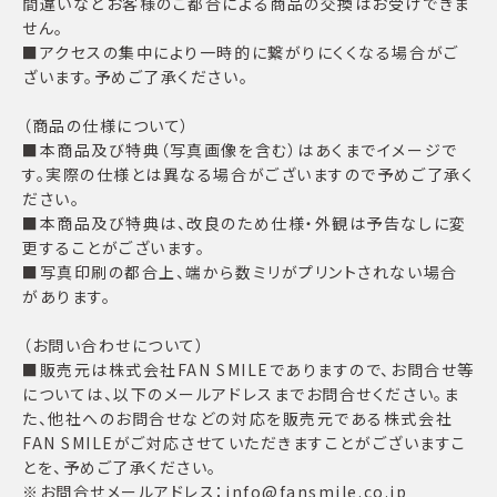
間違いなどお客様のご都合による商品の交換はお受けできま
せん。
■アクセスの集中により一時的に繋がりにくくなる場合がご
ざいます。予めご了承ください。
（商品の仕様について）
■本商品及び特典（写真画像を含む）はあくまでイメージで
す。実際の仕様とは異なる場合がございますので予めご了承く
ださい。
■本商品及び特典は、改良のため仕様・外観は予告なしに変
更することがございます。
■写真印刷の都合上、端から数ミリがプリントされない場合
があります。
（お問い合わせについて）
■販売元は株式会社FAN SMILEでありますので、お問合せ等
については、以下のメールアドレスまでお問合せください。ま
た、他社へのお問合せなどの対応を販売元である株式会社
FAN SMILEがご対応させていただきますことがございますこ
とを、予めご了承ください。
※お問合せメールアドレス：info@fansmile.co.jp