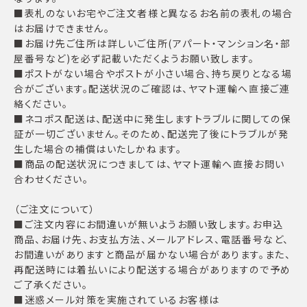
■表札のないお宅やご注文者様と異なるお名前の表札の場合
はお届けできません。
■お届け先ご住所は詳しいご住所(アパート・マンション名・部
屋番号など)を必ず記載いただくようお願い致します。
■ポストがない場合やポストが小さい場合、持ち戻りとなる場
合がございます。配送状況のご確認は、ヤマト運輸へ直接ご連
絡ください。
■ネコポス配送は、配送中に発生しますトラブルに関しての保
証が一切ございません。そのため、配送完了後にトラブルが発
生した場合の補償はいたしかねます。
■商品の配送状況につきましては、ヤマト運輸へ直接お問い
合わせください。
（ご注文について）
■ご注文内容にお間違いが無いようお願い致します。お申込
商品、お届け先、お支払方法、メールアドレス、電話番号など、
お間違いがありますと商品が届かない場合があります。また、
再配送時には着払いにより配送する場合がありますので予め
ご了承ください。
■迷惑メール対策を実施されているお客様は