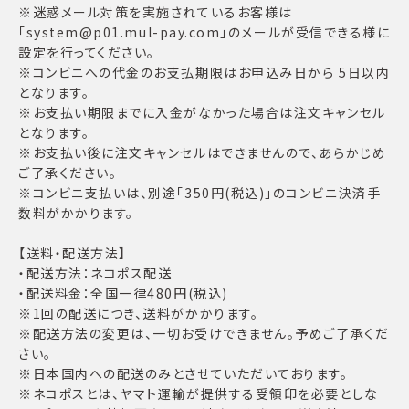
※迷惑メール対策を実施されているお客様は
「system@p01.mul-pay.com」のメールが受信できる様に
設定を行ってください。
※コンビニへの代金のお支払期限はお申込み日から 5日以内
となります。
※お支払い期限までに入金がなかった場合は注文キャンセル
となります。
※お支払い後に注文キャンセルはできませんので、あらかじめ
ご了承ください。
※コンビニ支払いは、別途「350円(税込)」のコンビニ決済手
数料がかかります。
【送料・配送方法】
・配送方法：ネコポス配送
・配送料金：全国一律480円(税込)
※1回の配送につき、送料がかかります。
※配送方法の変更は、一切お受けできません。予めご了承くだ
さい。
※日本国内への配送のみとさせていただいております。
※ネコポスとは、ヤマト運輸が提供する受領印を必要としな